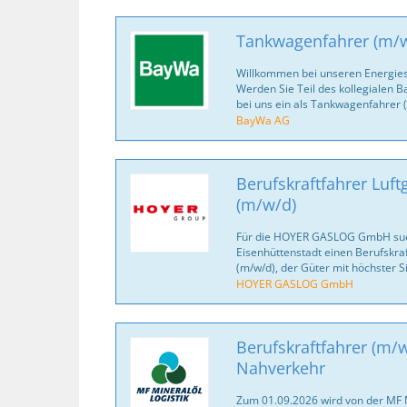
Tankwagenfahrer (m/
Willkommen bei unseren Energiesp
Werden Sie Teil des kollegialen 
bei uns ein als Tankwagenfahrer 
BayWa AG
Berufskraftfahrer Luf
(m/w/d)
Für die HOYER GASLOG GmbH suc
Eisenhüttenstadt einen Berufskra
(m/w/d), der Güter mit höchster Si
HOYER GASLOG GmbH
Berufskraftfahrer (m/w
Nahverkehr
Zum 01.09.2026 wird von der MF 