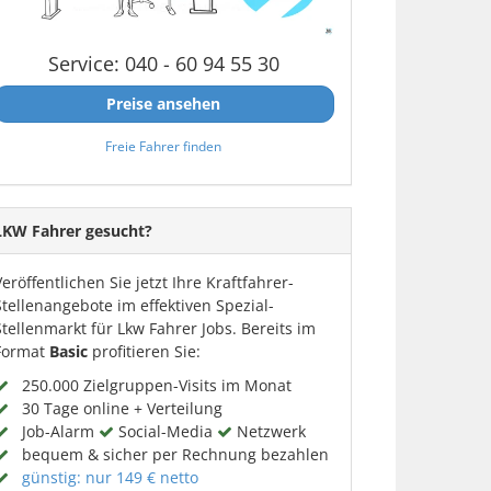
Service: 040 - 60 94 55 30
Preise ansehen
Freie Fahrer finden
LKW Fahrer gesucht?
Veröffentlichen Sie jetzt Ihre Kraftfahrer-
Stellenangebote im effektiven Spezial-
Stellenmarkt für Lkw Fahrer Jobs. Bereits im
Format
Basic
profitieren Sie:
250.000 Zielgruppen-Visits im Monat
30 Tage online + Verteilung
Job-Alarm
Social-Media
Netzwerk
bequem & sicher per Rechnung bezahlen
günstig: nur 149 € netto