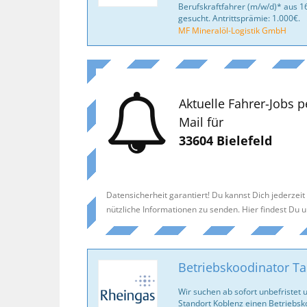
Berufskraftfahrer (m/w/d)* aus
gesucht. Antrittsprämie: 1.000€.
MF Mineralöl-Logistik GmbH
Aktuelle Fahrer-Jobs p
Mail für
33604 Bielefeld
Datensicherheit garantiert! Du kannst Dich jederzei
nützliche Informationen zu senden. Hier findest Du 
Betriebskoodinator Ta
Wir suchen ab sofort unbefristet 
Standort Koblenz einen Betriebsk