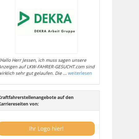
"Hallo Herr Jessen, ich muss sagen unsere
Anzeigen auf LKW-FAHRER-GESUCHT.com sind
wirklich sehr gut gelaufen. Die
...
weiterlesen
Kraftfahrerstellenangebote auf den
Karriereseiten von:
Ihr Logo hier!