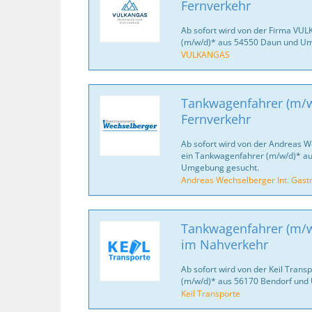
Fernverkehr
Ab sofort wird von der Firma VUL
(m/w/d)* aus 54550 Daun und U
VULKANGAS
Tankwagenfahrer (m/w
Fernverkehr
Ab sofort wird von der Andreas W
ein Tankwagenfahrer (m/w/d)* au
Umgebung gesucht.
Andreas Wechselberger Int. Gast
Tankwagenfahrer (m/w/
im Nahverkehr
Ab sofort wird von der Keil Tran
(m/w/d)* aus 56170 Bendorf und
Keil Transporte