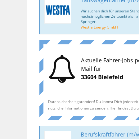
Tankwagenfahrer (m/w/
Wir suchen dich für unseren Stan
nächstmöglichen Zeitpunkt als T
Springer.
Westfa Energy GmbH
Aktuelle Fahrer-Jobs p
Mail für
33604 Bielefeld
Datensicherheit garantiert! Du kannst Dich jederzei
nützliche Informationen zu senden. Hier findest Du 
Berufskraftfahrer (m/