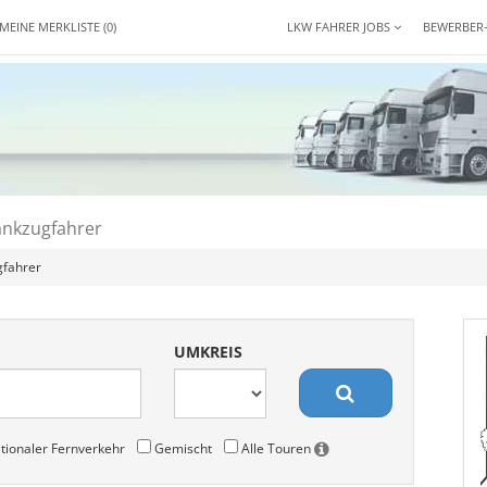
MEINE MERKLISTE
(0)
LKW FAHRER JOBS
BEWERBER
ankzugfahrer
gfahrer
UMKREIS
tionaler Fernverkehr
Gemischt
Alle Touren