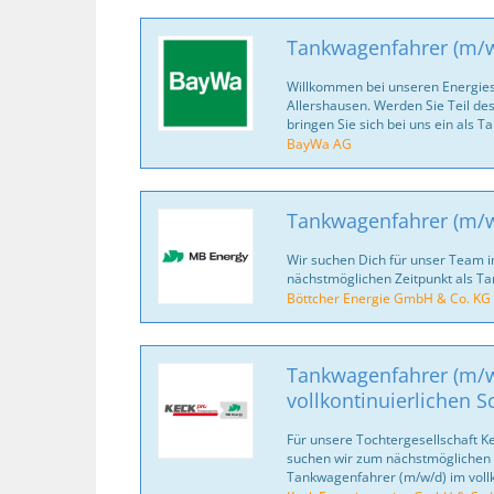
Tankwagenfahrer (m/
Willkommen bei unseren Energies
Allershausen. Werden Sie Teil d
bringen Sie sich bei uns ein als 
BayWa AG
Tankwagenfahrer (m/
Wir suchen Dich für unser Team 
nächstmöglichen Zeitpunkt als T
Böttcher Energie GmbH & Co. KG
Tankwagenfahrer (m/w
vollkontinuierlichen S
Für unsere Tochtergesellschaft Ke
suchen wir zum nächst­mög­lichen Z
Tankwagenfahrer (m/w/d) im vollko