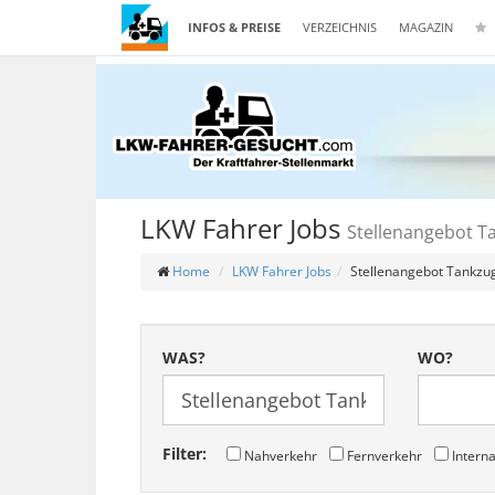
INFOS & PREISE
VERZEICHNIS
MAGAZIN
LKW Fahrer Jobs
Stellenangebot T
Home
LKW Fahrer Jobs
Stellenangebot Tankzu
WAS?
WO?
Filter:
Nahverkehr
Fernverkehr
Interna