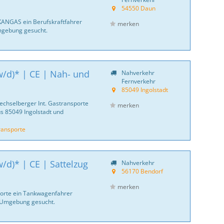
54550 Daun
KANGAS ein Berufskraftfahrer
merken
mgebung gesucht.
/d)* | CE | Nah- und
Nahverkehr
Fernverkehr
85049 Ingolstadt
echselberger Int. Gastransporte
merken
s 85049 Ingolstadt und
ransporte
d)* | CE | Sattelzug
Nahverkehr
56170 Bendorf
merken
sporte ein Tankwagenfahrer
 Umgebung gesucht.