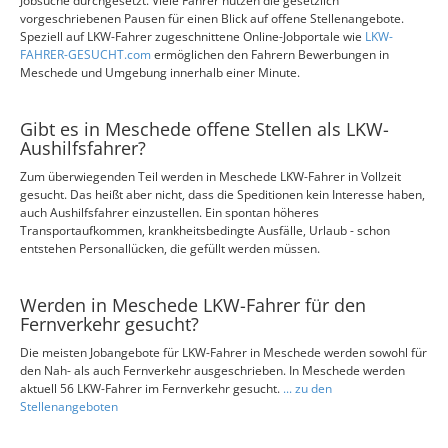
Jobsuche durchgesetzt. Viele Fahrer nutzen die gesetzlich
vorgeschriebenen Pausen für einen Blick auf offene Stellenangebote.
Speziell auf LKW-Fahrer zugeschnittene Online-Jobportale wie
LKW-
FAHRER-GESUCHT.com
ermöglichen den Fahrern Bewerbungen in
Meschede und Umgebung innerhalb einer Minute.
Gibt es in Meschede offene Stellen als LKW-
Aushilfsfahrer?
Zum überwiegenden Teil werden in Meschede LKW-Fahrer in Vollzeit
gesucht. Das heißt aber nicht, dass die Speditionen kein Interesse haben,
auch Aushilfsfahrer einzustellen. Ein spontan höheres
Transportaufkommen, krankheitsbedingte Ausfälle, Urlaub - schon
entstehen Personallücken, die gefüllt werden müssen.
Werden in Meschede LKW-Fahrer für den
Fernverkehr gesucht?
Die meisten Jobangebote für LKW-Fahrer in Meschede werden sowohl für
den Nah- als auch Fernverkehr ausgeschrieben. In Meschede werden
aktuell 56 LKW-Fahrer im Fernverkehr gesucht.
... zu den
Stellenangeboten