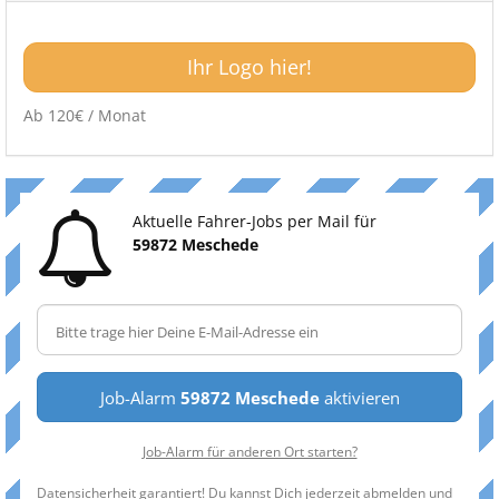
Ihr Logo hier!
Ab 120€ / Monat
Aktuelle Fahrer-Jobs per Mail für
59872 Meschede
Job-Alarm
59872 Meschede
aktivieren
Job-Alarm für anderen Ort starten?
Datensicherheit garantiert! Du kannst Dich jederzeit abmelden und