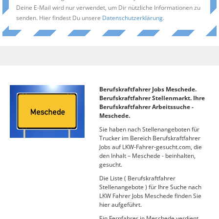
Deine E-Mail wird nur verwendet, um Dir nützliche Informationen zu
senden. Hier findest Du unsere
Datenschutzerklärung
.
Berufskraftfahrer Jobs Meschede.
Berufskraftfahrer Stellenmarkt. Ihre
Berufskraftfahrer Arbeitssuche -
Meschede.
Sie haben nach Stellenangeboten für
Trucker im Bereich Berufskraftfahrer
Jobs auf LKW-Fahrer-gesucht.com, die
den Inhalt – Meschede - beinhalten,
gesucht.
Die Liste ( Berufskraftfahrer
Stellenangebote ) für Ihre Suche nach
LKW Fahrer Jobs Meschede finden Sie
hier aufgeführt.
Ein Fernfahrer in Meschede verdient