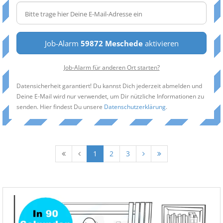
Job-Alarm
59872 Meschede
aktivieren
Job-Alarm für anderen Ort starten?
Datensicherheit garantiert! Du kannst Dich jederzeit abmelden und
Deine E-Mail wird nur verwendet, um Dir nützliche Informationen zu
senden. Hier findest Du unsere
Datenschutzerklärung
.
1
2
3