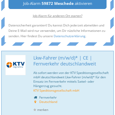
Job-Alarm
59872 Meschede
aktivieren
Job-Alarm für anderen Ort starten?
Datensicherheit garantiert! Du kannst Dich jederzeit abmelden und
Deine E-Mail wird nur verwendet, um Dir nützliche Informationen zu
senden. Hier findest Du unsere
Datenschutzerklärung
.
Lkw-Fahrer (m/w/d)* | CE |
Fernverkehr deutschlandweit
Ab sofort werden von der KTV Speditionsgesellschaft
mbH deutschlandweit Lkw-Fahrer (m/w/d)* für den
Einsatz im Fernverkehr mittels Sattel- oder
Hängerzug gesucht.
KTV Speditionsgesellschaft mbH
Fernverkehr
Deutschland
merken