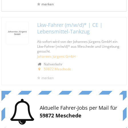
merken
Lkw-Fahrer (m/w/d)* | CE |
Lebensmittel-Tankzug
Ab sofort wird von der Johannes Jürgens GmbH ein
Lkw-Fahrer (m/w/d)* aus Meschede und Umgebung
gesucht.
Johannes Jürgens GmbH
Nahverkehr
59872 Meschede
merken
Aktuelle Fahrer-Jobs per Mail für
59872 Meschede