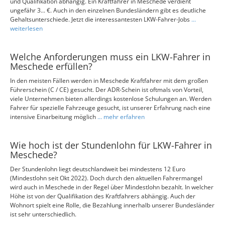
und Qualifikation abhängig. Ein Kraftfahrer in Meschede verdient
ungefähr 3... €. Auch in den einzelnen Bundesländern gibt es deutliche
Gehaltsunterschiede. Jetzt die interessantesten LKW-Fahrer-Jobs
...
weiterlesen
Welche Anforderungen muss ein LKW-Fahrer in
Meschede erfüllen?
In den meisten Fällen werden in Meschede Kraftfahrer mit dem großen
Führerschein (C / CE) gesucht. Der ADR-Schein ist oftmals von Vorteil,
viele Unternehmen bieten allerdings kostenlose Schulungen an. Werden
Fahrer für spezielle Fahrzeuge gesucht, ist unserer Erfahrung nach eine
intensive Einarbeitung möglich
... mehr erfahren
Wie hoch ist der Stundenlohn für LKW-Fahrer in
Meschede?
Der Stundenlohn liegt deutschlandweit bei mindestens 12 Euro
(Mindestlohn seit Okt 2022). Doch durch den aktuellen Fahrermangel
wird auch in Meschede in der Regel über Mindestlohn bezahlt. In welcher
Höhe ist von der Qualifikation des Kraftfahrers abhängig. Auch der
Wohnort spielt eine Rolle, die Bezahlung innerhalb unserer Bundesländer
ist sehr unterschiedlich.