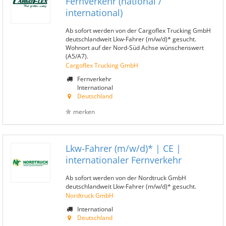
Fernverkehr (national /
international)
Ab sofort werden von der Cargoflex Trucking GmbH
deutschlandweit Lkw-Fahrer (m/w/d)* gesucht.
Wohnort auf der Nord-Süd Achse wünschenswert
(A5/A7).
Cargoflex Trucking GmbH
Fernverkehr
International
Deutschland
merken
Lkw-Fahrer (m/w/d)* | CE |
internationaler Fernverkehr
Ab sofort werden von der Nordtruck GmbH
deutschlandweit Lkw-Fahrer (m/w/d)* gesucht.
Nordtruck GmbH
International
Deutschland