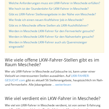
Welche Anforderungen muss ein LKW-Fahrer in Meschede erfüllen?
Wie hoch ist der Stundenlohn für LKW-Fahrer in Meschede?
Gibt es LKW-Fahrer Stellenangebote in der Nähe von Meschede?
Wie finde ich einen neuen Kraftfahrer Job in Meschede?
Gibt es in Meschede offene Stellen als LKW-Aushilfsfahrer?
Werden in Meschede LKW-Fahrer für den Fernverkehr gesucht?
Werden in Meschede LKW-Fahrer für den Nahverkehr gesucht?
Werden in Meschede LKW-Fahrer auch als Quereinsteiger
eingestellt?
Wie viele offene LKW-Fahrer-Stellen gibt es im
Raum Meschede?
Wer als LKW-Fahrer in Meschede auf Jobsuche ist, kann unter einer
Vielzahl an interessanten Stellen auswählen. Auf
LKW-FAHRER-
GESUCHT.com
gibt es aktuell 56 Stellenangebote, hauptsächlich im Nah-
und Fernverkehr. Alle Jobangebote
... weiterlesen
Wie viel verdient ein LKW-Fahrer in Meschede?
Wie viel ein LKW-Fahrer in Meschede verdient, ist von seiner Erfahrung