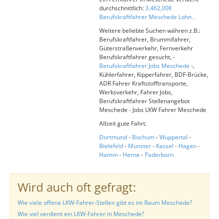
durchschnittlich:
3.462,00€
Berufskraftfahrer Meschede Lohn
.
Weitere beliebte Suchen währen z.B.:
Berufskraftfahrer, Brummifahrer,
Güterstraßenverkehr, Fernverkehr
Berufskraftfahrer gesucht, -
Berufskraftfahrer Jobs Meschede
-,
Kühlerfahrer, Kipperfahrer, BDF-Brücke,
ADR Fahrer Kraftstofftransporte,
Werksverkehr, Fahrer Jobs,
Berufskraftfahrer Stellenangebot
Meschede - Jobs LKW Fahrer Meschede
Allzeit gute Fahrt.
Dortmund
-
Bochum
-
Wuppertal
-
Bielefeld
-
Münster
-
Kassel
-
Hagen
-
Hamm
-
Herne
-
Paderborn
Wird auch oft gefragt:
Wie viele offene LKW-Fahrer-Stellen gibt es im Raum Meschede?
Wie viel verdient ein LKW-Fahrer in Meschede?