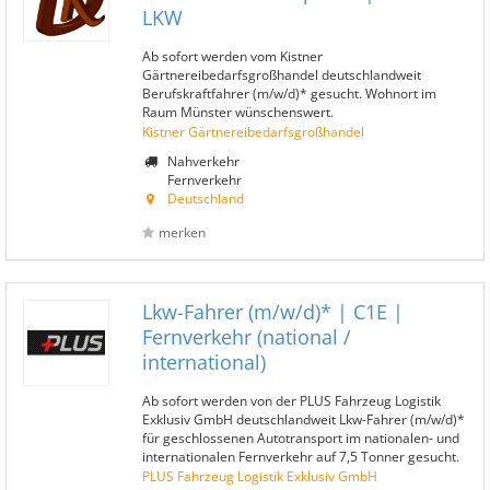
LKW
Ab sofort werden vom Kistner
Gärtnereibedarfsgroßhandel deutschlandweit
Berufskraftfahrer (m/w/d)* gesucht. Wohnort im
Raum Münster wünschenswert.
Kistner Gärtnereibedarfsgroßhandel
Nahverkehr
Fernverkehr
Deutschland
merken
Lkw-Fahrer (m/w/d)* | C1E |
Fernverkehr (national /
international)
Ab sofort werden von der PLUS Fahrzeug Logistik
Exklusiv GmbH deutschlandweit Lkw-Fahrer (m/w/d)*
für geschlossenen Autotransport im nationalen- und
internationalen Fernverkehr auf 7,5 Tonner gesucht.
PLUS Fahrzeug Logistik Exklusiv GmbH