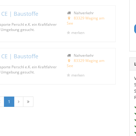
 CE | Baustoffe
Nahverkehr
83329 Waging am
See
porte Perschl e.K. ein Kraftfahrer
d Umgebung gesucht.
merken
 CE | Baustoffe
Nahverkehr
83329 Waging am
See
porte Perschl e.K. ein Kraftfahrer
d Umgebung gesucht.
merken
1