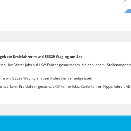
angebote Kraftfahrer m w d 83329 Waging am See
eich Lkw Fahrer Jobs auf LKW-Fahrer-gesucht.com, die den Inhalt – Stellenangeb
r m w d 83329 Waging am See finden Sie hier aufgelistet.
ernverkehr, Kraftfahrer gesucht, LKW Fahrer Jobs, Kühlerfahrer, Kipperfahrer, ADR