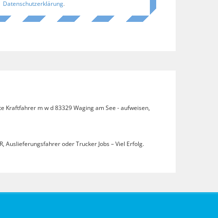
Datenschutzerklärung
.
ote Kraftfahrer m w d 83329 Waging am See - aufweisen,
, Auslieferungsfahrer oder Trucker Jobs – Viel Erfolg.