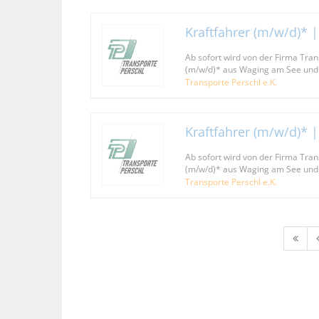
Kraftfahrer (m/w/d)* |
Ab sofort wird von der Firma Trans
(m/w/d)* aus Waging am See un
Transporte Perschl e.K.
Kraftfahrer (m/w/d)* |
Ab sofort wird von der Firma Trans
(m/w/d)* aus Waging am See un
Transporte Perschl e.K.