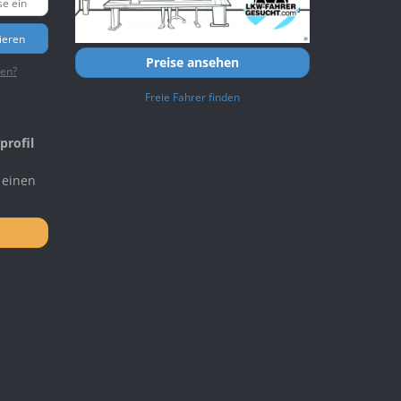
ieren
Preise ansehen
ten?
Freie Fahrer finden
profil
 einen