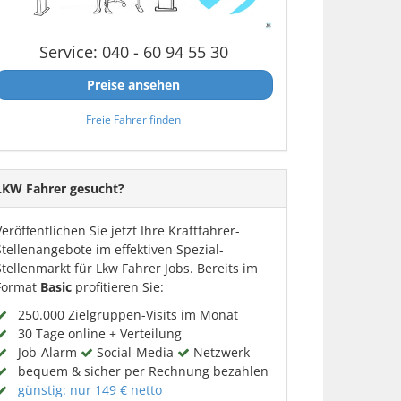
Service: 040 - 60 94 55 30
Preise ansehen
Freie Fahrer finden
LKW Fahrer gesucht?
Veröffentlichen Sie jetzt Ihre Kraftfahrer-
Stellenangebote im effektiven Spezial-
Stellenmarkt für Lkw Fahrer Jobs. Bereits im
Format
Basic
profitieren Sie:
250.000 Zielgruppen-Visits im Monat
30 Tage online + Verteilung
Job-Alarm
Social-Media
Netzwerk
bequem & sicher per Rechnung bezahlen
günstig: nur 149 € netto