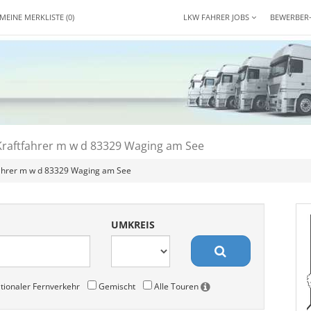
MEINE MERKLISTE
(0)
LKW FAHRER JOBS
BEWERBER
Kraftfahrer m w d 83329 Waging am See
fahrer m w d 83329 Waging am See
UMKREIS
tionaler Fernverkehr
Gemischt
Alle Touren