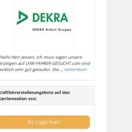
"Hallo Herr Jessen, ich muss sagen unsere
Anzeigen auf LKW-FAHRER-GESUCHT.com sind
wirklich sehr gut gelaufen. Die
...
weiterlesen
Kraftfahrerstellenangebote auf den
Karriereseiten von:
Ihr Logo hier!