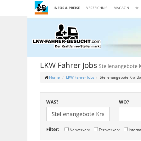
INFOS & PREISE
VERZEICHNIS
MAGAZIN
LKW Fahrer Jobs
Stellenangebote 
Home
LKW Fahrer Jobs
Stellenangebote Kraft
WAS?
WO?
Filter:
Nahverkehr
Fernverkehr
Interna