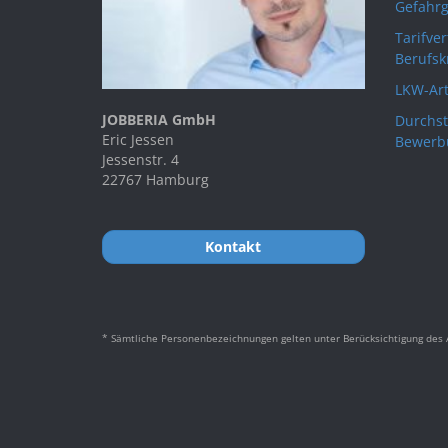
Gefahrg
Tarifve
Berufsk
LKW-Art
JOBBERIA GmbH
Durchst
Eric Jessen
Bewerb
Jessenstr. 4
22767 Hamburg
Kontakt
* Sämtliche Personenbezeichnungen gelten unter Berücksichtigung des A