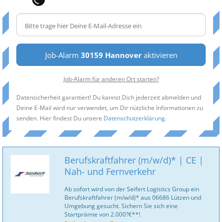
Job-Alarm
30159 Hannover
aktivieren
Job-Alarm für anderen Ort starten?
Datensicherheit garantiert! Du kannst Dich jederzeit abmelden und
Deine E-Mail wird nur verwendet, um Dir nützliche Informationen zu
senden. Hier findest Du unsere
Datenschutzerklärung
.
Berufskraftfahrer (m/w/d)* | CE |
Nah- und Fernverkehr
Ab sofort wird von der Seifert Logistics Group ein
Berufskraftfahrer (m/w/d)* aus 06686 Lützen und
Umgebung gesucht. Sichern Sie sich eine
Startprämie von 2.000?€**!