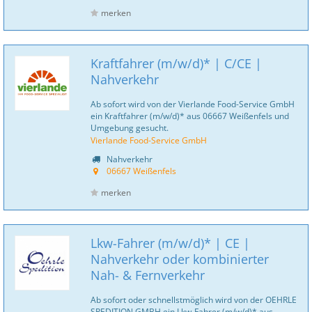
merken
Kraftfahrer (m/w/d)* | C/CE |
Nahverkehr
Ab sofort wird von der Vierlande Food-Service GmbH
ein Kraftfahrer (m/w/d)* aus 06667 Weißenfels und
Umgebung gesucht.
Vierlande Food-Service GmbH
Nahverkehr
06667 Weißenfels
merken
Lkw-Fahrer (m/w/d)* | CE |
Nahverkehr oder kombinierter
Nah- & Fernverkehr
Ab sofort oder schnellstmöglich wird von der OEHRLE
SPEDITION GMBH ein Lkw-Fahrer (m/w/d)* aus