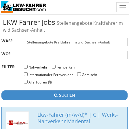
Tog
nav
LKW Fahrer Jobs
Stellenangebote Kraftfahrer m
w d Sachsen-Anhalt
WAS?
WO?
FILTER
Nahverkehr
Fernverkehr
Internationaler Fernverkehr
Gemischt
Alle Touren
SUCHEN
Lkw-Fahrer (m/w/d)* | C | Werks-
Nahverkehr Mariental