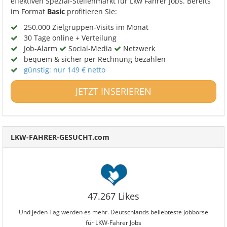
effektiven Spezial-Stellenmarkt für Lkw Fahrer Jobs. Bereits
im Format
Basic
profitieren Sie:
250.000 Zielgruppen-Visits im Monat
30 Tage online + Verteilung
Job-Alarm
Social-Media
Netzwerk
bequem & sicher per Rechnung bezahlen
günstig: nur 149 € netto
JETZT INSERIEREN
LKW-FAHRER-GESUCHT.com
47.267 Likes
Und jeden Tag werden es mehr. Deutschlands beliebteste Jobbörse
für LKW-Fahrer Jobs