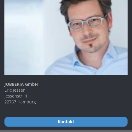
JOBBERIA GmbH
Eric Jessen
Jessenstr. 4
22767 Hamburg
Kontakt