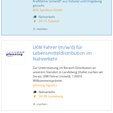
Kraftfahrer (m/w/d)* aus Sülzetal und Umgebung
gesucht.
BSG Spedition GmbH
Nahverkehr
39171 Sülzetal
merken
LKW Fahrer (m/w/d) für
Lebensmitteldistribution im
Nahverkehr
Zur Unterstützung im Bereich Distribution an
unserem Standort in Landsberg (Halle) suchen wir
Sie als LKW Fahrer (m/w/d). 1.000 €
Willkommensprämie.
pfenning logistics
Nahverkehr
06188 Landsberg
merken