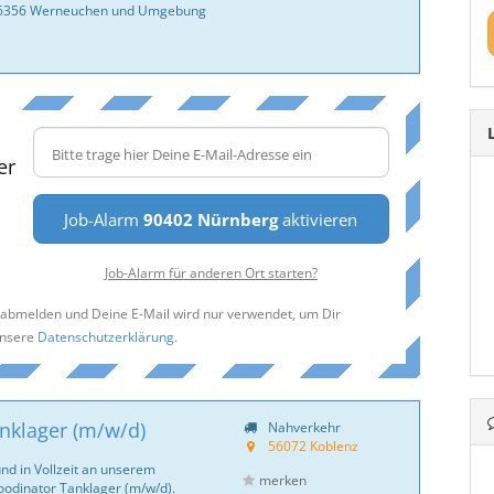
 16356 Werneuchen und Umgebung
er
Job-Alarm
90402 Nürnberg
aktivieren
Job-Alarm für anderen Ort starten?
t abmelden und Deine E-Mail wird nur verwendet, um Dir
unsere
Datenschutzerklärung
.
nklager (m/w/d)
Nahverkehr
56072 Koblenz
und in Vollzeit an unserem
merken
oodinator Tanklager (m/w/d).