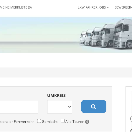
MEINE MERKLISTE
(0)
LKW FAHRER JOBS
BEWERBER
UMKREIS
tionaler Fernverkehr
Gemischt
Alle Touren