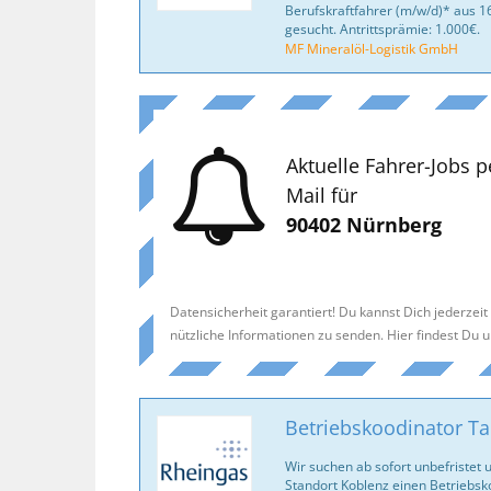
Berufskraftfahrer (m/w/d)* aus
gesucht. Antrittsprämie: 1.000€.
MF Mineralöl-Logistik GmbH
Aktuelle Fahrer-Jobs p
Mail für
90402 Nürnberg
Datensicherheit garantiert! Du kannst Dich jederzei
nützliche Informationen zu senden. Hier findest Du 
Betriebskoodinator Ta
Wir suchen ab sofort unbefristet 
Standort Koblenz einen Betriebsk