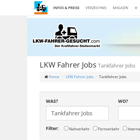
INFOS & PREISE
VERZEICHNIS
MAGAZIN
LKW Fahrer Jobs
Tankfahrer Jobs
Home
LKW Fahrer Jobs
Tankfahrer Jobs
WAS?
WO?
Filter:
Nahverkehr
Fernverkehr
Interna