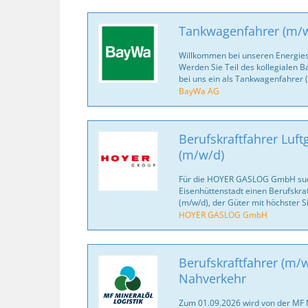
Tankwagenfahrer (m/
Willkommen bei unseren Energiesp
Werden Sie Teil des kollegialen 
bei uns ein als Tankwagenfahrer 
BayWa AG
Berufskraftfahrer Luf
(m/w/d)
Für die HOYER GASLOG GmbH suc
Eisenhüttenstadt einen Berufskra
(m/w/d), der Güter mit höchster Si
HOYER GASLOG GmbH
Berufskraftfahrer (m/w
Nahverkehr
Zum 01.09.2026 wird von der MF 