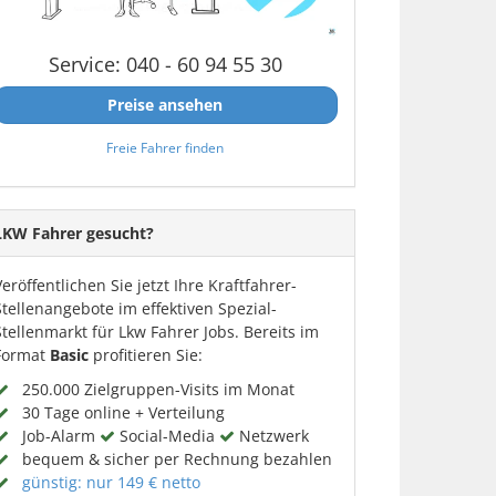
Service: 040 - 60 94 55 30
Preise ansehen
Freie Fahrer finden
LKW Fahrer gesucht?
Veröffentlichen Sie jetzt Ihre Kraftfahrer-
Stellenangebote im effektiven Spezial-
Stellenmarkt für Lkw Fahrer Jobs. Bereits im
Format
Basic
profitieren Sie:
250.000 Zielgruppen-Visits im Monat
30 Tage online + Verteilung
Job-Alarm
Social-Media
Netzwerk
bequem & sicher per Rechnung bezahlen
günstig: nur 149 € netto