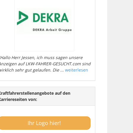
"Hallo Herr Jessen, ich muss sagen unsere
Anzeigen auf LKW-FAHRER-GESUCHT.com sind
wirklich sehr gut gelaufen. Die
...
weiterlesen
Kraftfahrerstellenangebote auf den
Karriereseiten von:
Ihr Logo hier!