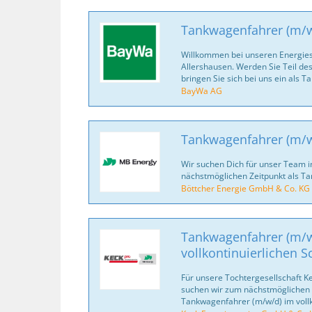
Tankwagenfahrer (m/
Willkommen bei unseren Energies
Allershausen. Werden Sie Teil d
bringen Sie sich bei uns ein als 
BayWa AG
Tankwagenfahrer (m/
Wir suchen Dich für unser Team 
nächstmöglichen Zeitpunkt als T
Böttcher Energie GmbH & Co. KG
Tankwagenfahrer (m/w
vollkontinuierlichen S
Für unsere Tochtergesellschaft Ke
suchen wir zum nächst­mög­lichen Z
Tankwagenfahrer (m/w/d) im vollko