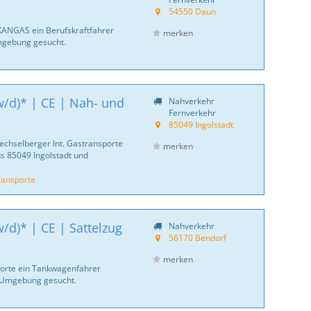
54550 Daun
KANGAS ein Berufskraftfahrer
merken
mgebung gesucht.
/d)* | CE | Nah- und
Nahverkehr
Fernverkehr
85049 Ingolstadt
echselberger Int. Gastransporte
merken
s 85049 Ingolstadt und
ransporte
d)* | CE | Sattelzug
Nahverkehr
56170 Bendorf
merken
sporte ein Tankwagenfahrer
 Umgebung gesucht.