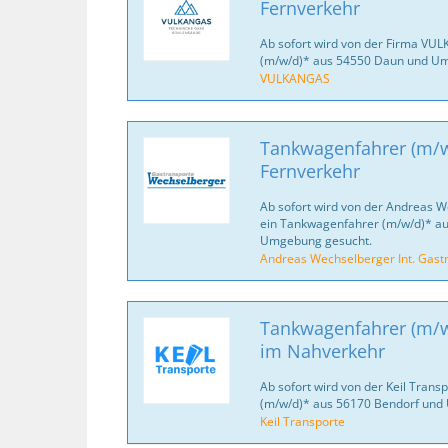
Fernverkehr
Ab sofort wird von der Firma VUL
(m/w/d)* aus 54550 Daun und U
VULKANGAS
Tankwagenfahrer (m/w
Fernverkehr
Ab sofort wird von der Andreas W
ein Tankwagenfahrer (m/w/d)* au
Umgebung gesucht.
Andreas Wechselberger Int. Gast
Tankwagenfahrer (m/w/
im Nahverkehr
Ab sofort wird von der Keil Tran
(m/w/d)* aus 56170 Bendorf und
Keil Transporte