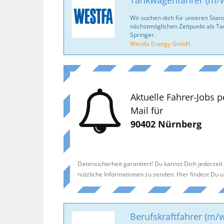
Tankwagenfahrer (m/w/
Wir suchen dich für unseren Stan
nächstmöglichen Zeitpunkt als T
Springer.
Westfa Energy GmbH
Aktuelle Fahrer-Jobs p
Mail für
90402 Nürnberg
Datensicherheit garantiert! Du kannst Dich jederzei
nützliche Informationen zu senden. Hier findest Du 
Berufskraftfahrer (m/