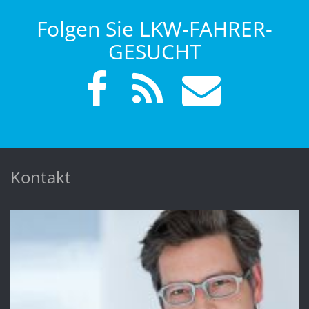
Folgen Sie LKW-FAHRER-
GESUCHT
Kontakt