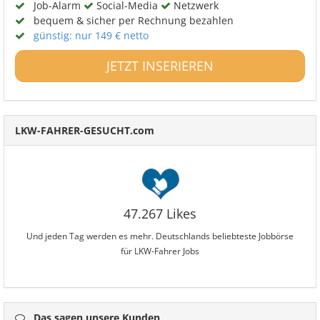
Job-Alarm
Social-Media
Netzwerk
bequem & sicher per Rechnung bezahlen
günstig: nur 149 € netto
JETZT INSERIEREN
LKW-FAHRER-GESUCHT.com
47.267 Likes
Und jeden Tag werden es mehr. Deutschlands beliebteste Jobbörse
für LKW-Fahrer Jobs
Das sagen unsere Kunden