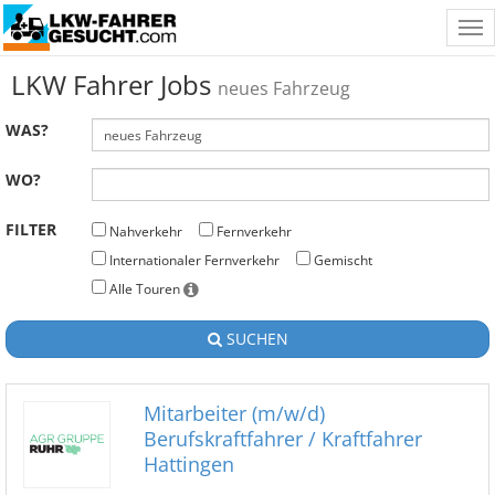
Tog
nav
LKW Fahrer Jobs
neues Fahrzeug
WAS?
WO?
FILTER
Nahverkehr
Fernverkehr
Internationaler Fernverkehr
Gemischt
Alle Touren
SUCHEN
Mitarbeiter (m/w/d)
Berufskraftfahrer / Kraftfahrer
Hattingen