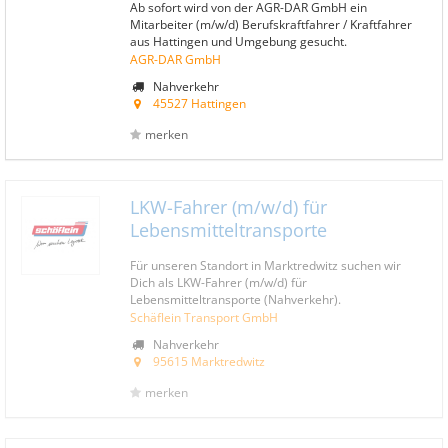
Ab sofort wird von der AGR-DAR GmbH ein
Mitarbeiter (m/w/d) Berufskraftfahrer / Kraftfahrer
aus Hattingen und Umgebung gesucht.
AGR-DAR GmbH
Nahverkehr
45527 Hattingen
merken
LKW-Fahrer (m/w/d) für
Lebensmitteltransporte
Für unseren Standort in Marktredwitz suchen wir
Dich als LKW-Fahrer (m/w/d) für
Lebensmitteltransporte (Nahverkehr).
Schäflein Transport GmbH
Nahverkehr
95615 Marktredwitz
merken