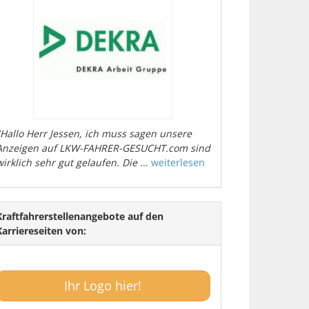
"Hallo Herr Jessen, ich muss sagen unsere
Anzeigen auf LKW-FAHRER-GESUCHT.com sind
wirklich sehr gut gelaufen. Die
...
weiterlesen
Kraftfahrerstellenangebote auf den
Karriereseiten von:
Ihr Logo hier!