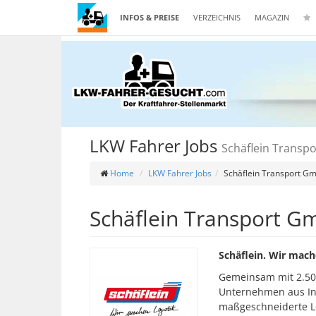
INFOS & PREISE
VERZEICHNIS
MAGAZIN
LKW Fahrer Jobs
Schäflein Transp
Home
LKW Fahrer Jobs
Schäflein Transport G
Schäflein Transport 
Schäflein. Wir mach
Gemeinsam mit 2.500
Unternehmen aus In
maßgeschneiderte Lo