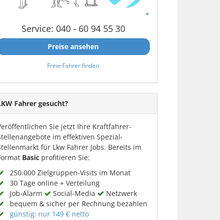
Service: 040 - 60 94 55 30
Preise ansehen
Freie Fahrer finden
LKW Fahrer gesucht?
Veröffentlichen Sie jetzt Ihre Kraftfahrer-
Stellenangebote im effektiven Spezial-
Stellenmarkt für Lkw Fahrer Jobs. Bereits im
Format
Basic
profitieren Sie:
250.000 Zielgruppen-Visits im Monat
30 Tage online + Verteilung
Job-Alarm
Social-Media
Netzwerk
bequem & sicher per Rechnung bezahlen
günstig: nur 149 € netto