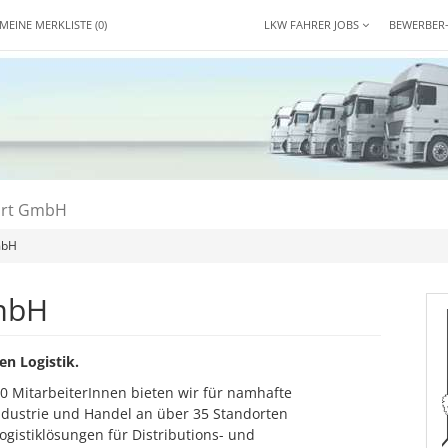
MEINE MERKLISTE
(0)
LKW FAHRER JOBS
BEWERBER
ort GmbH
mbH
GmbH
en Logistik.
 MitarbeiterInnen bieten wir für namhafte
dustrie und Handel an über 35 Standorten
gistiklösungen für Distributions- und