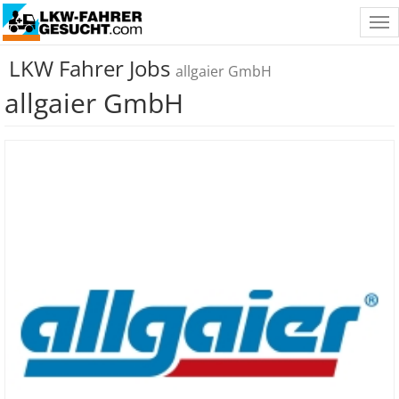
Tog
nav
LKW Fahrer Jobs
allgaier GmbH
allgaier GmbH