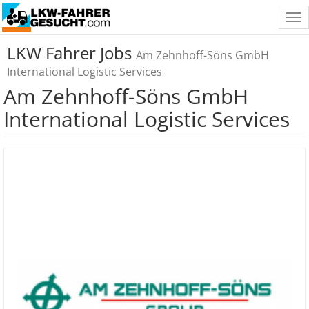
Tog
nav
LKW Fahrer Jobs
Am Zehnhoff-Söns GmbH
International Logistic Services
Am Zehnhoff-Söns GmbH
International Logistic Services