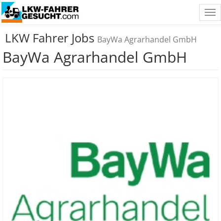
Tog
nav
LKW Fahrer Jobs
BayWa Agrarhandel GmbH
BayWa Agrarhandel GmbH