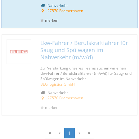
Nahverkehr
27570 Bremerhaven
merken
Lkw-Fahrer / Berufskraftfahrer für
Saug und Spülwagen im
Nahverkehr (m/w/d)
Zur Verstärkung unseres Teams suchen wir einen
Lkw-Fahrer / Berufskraftfahrer (m/w/d) für Saug- und
Spülwagen im Nahverkehr
BEG logistics GmbH
Nahverkehr
27570 Bremerhaven
merken
1