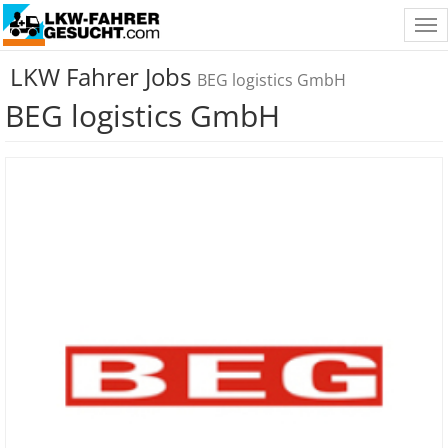
Tog
nav
LKW Fahrer Jobs
BEG logistics GmbH
BEG logistics GmbH