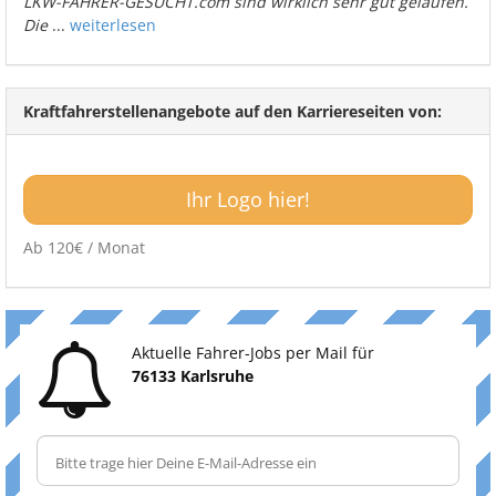
LKW-FAHRER-GESUCHT.com sind wirklich sehr gut gelaufen.
Die
...
weiterlesen
Kraftfahrerstellenangebote auf den Karriereseiten von:
Ihr Logo hier!
Ab 120€ / Monat
Aktuelle Fahrer-Jobs per Mail für
76133 Karlsruhe