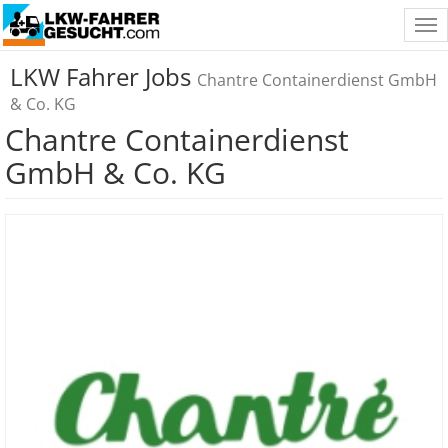
Tog
nav
LKW Fahrer Jobs
Chantre Containerdienst GmbH
& Co. KG
Chantre Containerdienst
GmbH & Co. KG