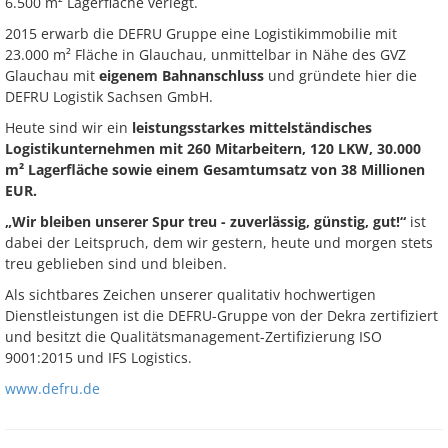
6.500 m² Lagerfläche verlegt.
2015 erwarb die DEFRU Gruppe eine Logistikimmobilie mit
23.000 m² Fläche in Glauchau, unmittelbar in Nähe des GVZ
Glauchau mit
eigenem Bahnanschluss
und gründete hier die
DEFRU Logistik Sachsen GmbH.
Heute sind wir ein
leistungsstarkes mittelständisches
Logistikunternehmen mit 260 Mitarbeitern, 120 LKW, 30.000
m² Lagerfläche sowie einem Gesamtumsatz von 38 Millionen
EUR.
„Wir bleiben unserer Spur treu - zuverlässig, günstig, gut!“
ist
dabei der Leitspruch, dem wir gestern, heute und morgen stets
treu geblieben sind und bleiben.
Als sichtbares Zeichen unserer qualitativ hochwertigen
Dienstleistungen ist die DEFRU-Gruppe von der Dekra zertifiziert
und besitzt die Qualitätsmanagement-Zertifizierung ISO
9001:2015 und IFS Logistics.
www.defru.de