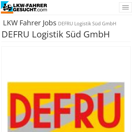
Tog
nav
LKW Fahrer Jobs
DEFRU Logistik Süd GmbH
DEFRU Logistik Süd GmbH