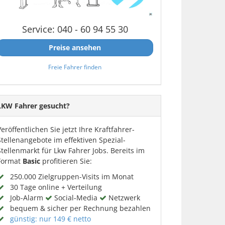
Service: 040 - 60 94 55 30
Preise ansehen
Freie Fahrer finden
LKW Fahrer gesucht?
Veröffentlichen Sie jetzt Ihre Kraftfahrer-
Stellenangebote im effektiven Spezial-
Stellenmarkt für Lkw Fahrer Jobs. Bereits im
Format
Basic
profitieren Sie:
250.000 Zielgruppen-Visits im Monat
30 Tage online + Verteilung
Job-Alarm
Social-Media
Netzwerk
bequem & sicher per Rechnung bezahlen
günstig: nur 149 € netto