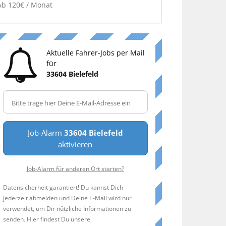
Ab 120€ / Monat
Aktuelle Fahrer-Jobs per Mail
für
33604 Bielefeld
Job-Alarm
33604 Bielefeld
aktivieren
Job-Alarm für anderen Ort starten?
Datensicherheit garantiert! Du kannst Dich
jederzeit abmelden und Deine E-Mail wird nur
verwendet, um Dir nützliche Informationen zu
senden. Hier findest Du unsere