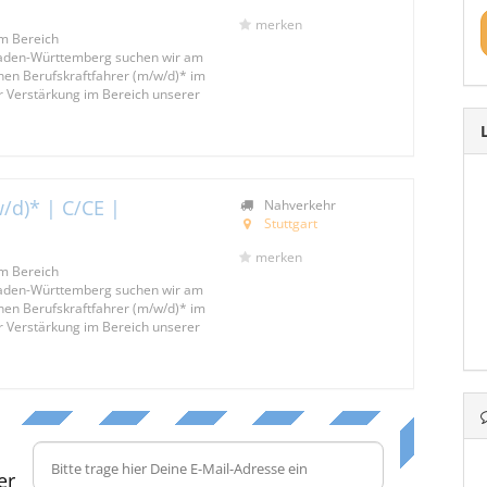
merken
m Bereich
Baden-Württemberg suchen wir am
nen Berufskraftfahrer (m/w/d)* im
r Verstärkung im Bereich unserer
/d)* | C/CE |
Nahverkehr
Stuttgart
merken
m Bereich
Baden-Württemberg suchen wir am
nen Berufskraftfahrer (m/w/d)* im
r Verstärkung im Bereich unserer
er