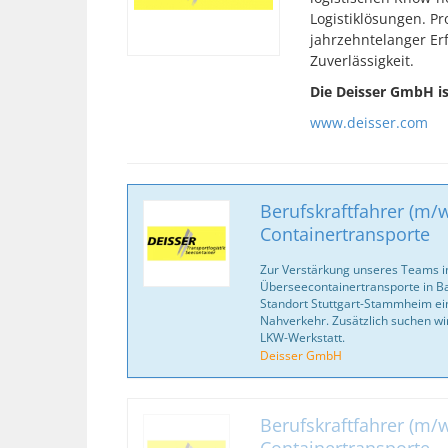
Logistiklösungen. Pr
jahrzehntelanger Er
Zuverlässigkeit.
Die Deisser GmbH is
www.deisser.com
Berufskraftfahrer (m/w
Containertransporte
Zur Verstärkung unseres Teams i
Überseecontainertransporte in 
Standort Stuttgart-Stammheim ei
Nahverkehr. Zusätzlich suchen wi
LKW-Werkstatt.
Deisser GmbH
Berufskraftfahrer (m/w