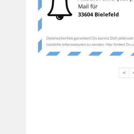
Mail für
33604 Bielefeld
Datensicherheit garantiert! Du kannst Dich jederzei
nützliche Informationen zu senden. Hier findest Du 