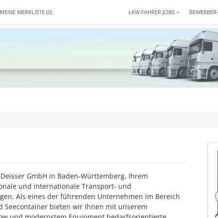
MEINE MERKLISTE
(0)
LKW FAHRER JOBS
BEWERBER
 Deisser GmbH in Baden-Württemberg, Ihrem
ionale und internationale Transport- und
ungen. Als eines der führenden Unternehmen im Bereich
nd Seecontainer bieten wir Ihnen mit unserem
how und modernstem Equipment bedarfsorientierte