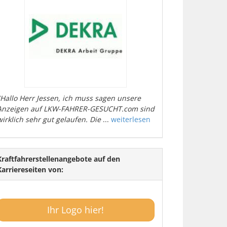
"Hallo Herr Jessen, ich muss sagen unsere
Anzeigen auf LKW-FAHRER-GESUCHT.com sind
wirklich sehr gut gelaufen. Die
...
weiterlesen
Kraftfahrerstellenangebote auf den
Karriereseiten von:
Ihr Logo hier!