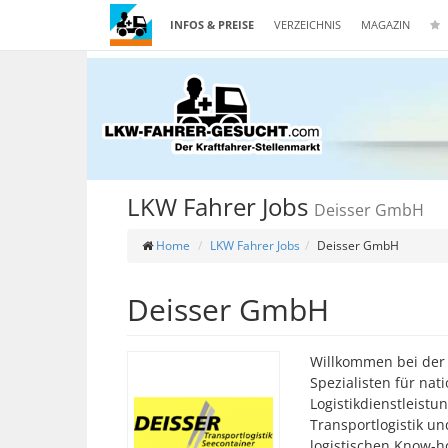
INFOS & PREISE
VERZEICHNIS
MAGAZIN
LKW Fahrer Jobs
Deisser GmbH
Home
LKW Fahrer Jobs
Deisser GmbH
Deisser GmbH
Willkommen bei der
Spezialisten für nat
Logistikdienstleist
Transportlogistik u
logistischen Know-