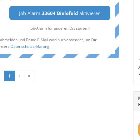
Job-Alarm
33604 Bielefeld
aktivieren
Job-Alarm für anderen Ort starten?
t abmelden und Deine E-Mail wird nur verwendet, um Dir
unsere
Datenschutzerklärung
.
1