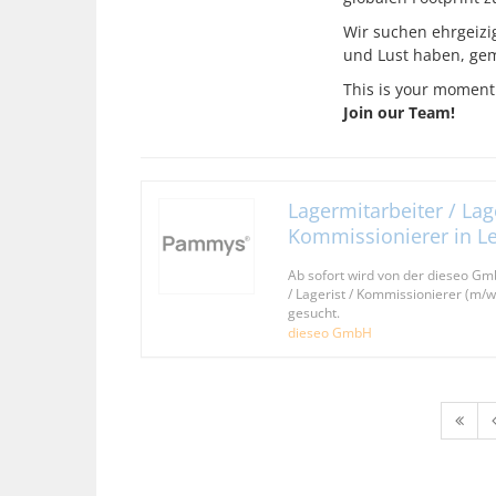
Wir suchen ehrgeizig
und Lust haben, gem
This is your moment
Join our Team!
Lagermitarbeiter / Lage
Kommissionierer in L
Ab sofort wird von der dieseo G
/ Lagerist / Kommissionierer (m
gesucht.
dieseo GmbH