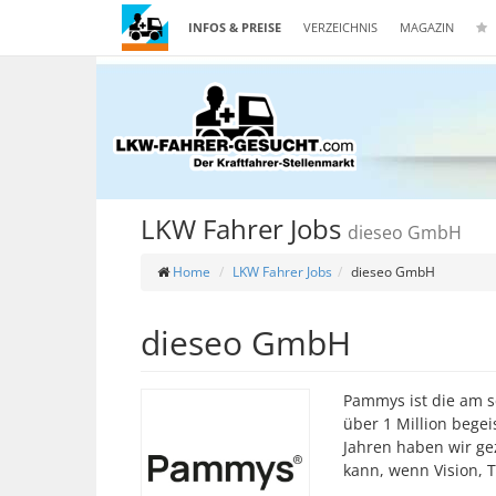
INFOS & PREISE
VERZEICHNIS
MAGAZIN
LKW Fahrer Jobs
dieseo GmbH
Home
LKW Fahrer Jobs
dieseo GmbH
dieseo GmbH
Pammys ist die am s
über 1 Million bege
Jahren haben wir ge
kann, wenn Vision, 