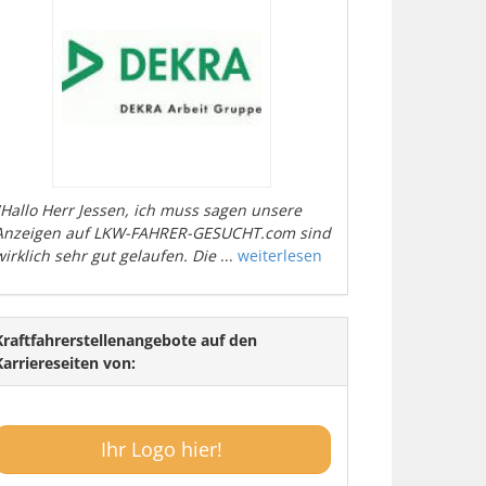
"Hallo Herr Jessen, ich muss sagen unsere
Anzeigen auf LKW-FAHRER-GESUCHT.com sind
wirklich sehr gut gelaufen. Die
...
weiterlesen
Kraftfahrerstellenangebote auf den
Karriereseiten von:
Ihr Logo hier!