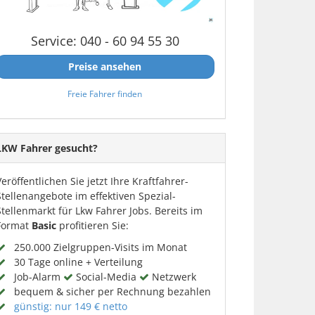
Service: 040 - 60 94 55 30
Preise ansehen
Freie Fahrer finden
LKW Fahrer gesucht?
Veröffentlichen Sie jetzt Ihre Kraftfahrer-
Stellenangebote im effektiven Spezial-
Stellenmarkt für Lkw Fahrer Jobs. Bereits im
Format
Basic
profitieren Sie:
250.000 Zielgruppen-Visits im Monat
30 Tage online + Verteilung
Job-Alarm
Social-Media
Netzwerk
bequem & sicher per Rechnung bezahlen
günstig: nur 149 € netto