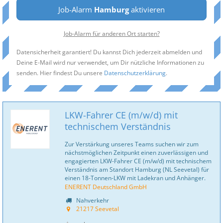
Job-Alarm
Hamburg
aktivieren
Job-Alarm für anderen Ort starten?
Datensicherheit garantiert! Du kannst Dich jederzeit abmelden und
Deine E-Mail wird nur verwendet, um Dir nützliche Informationen zu
senden. Hier findest Du unsere
Datenschutzerklärung
.
LKW-Fahrer CE (m/w/d) mit
technischem Verständnis
Zur Verstärkung unseres Teams suchen wir zum
nächstmöglichen Zeitpunkt einen zuverlässigen und
engagierten LKW-Fahrer CE (m/w/d) mit technischem
Verständnis am Standort Hamburg (NL Seevetal) für
einen 18-Tonnen-LKW mit Ladekran und Anhänger.
ENERENT Deutschland GmbH
Nahverkehr
21217 Seevetal