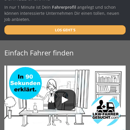
In nur 1 Minute ist Dein
Fahrerprofil
angelegt und schon
können interessierte Unternehmen Dir einen tollen, neuen
Job anbieten.
LOS GEHT'S
Einfach Fahrer finden