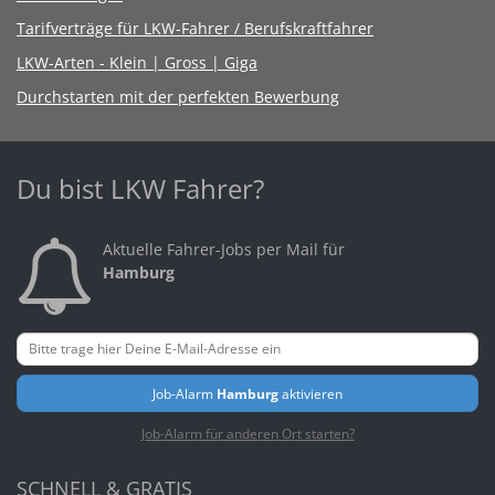
Tarifverträge für LKW-Fahrer / Berufskraftfahrer
LKW-Arten - Klein | Gross | Giga
Durchstarten mit der perfekten Bewerbung
Du bist LKW Fahrer?
Aktuelle Fahrer-Jobs per Mail für
Hamburg
Job-Alarm
Hamburg
aktivieren
Job-Alarm für anderen Ort starten?
SCHNELL & GRATIS