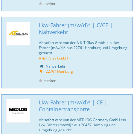
merken
Lkw-Fahrer (m/w/d)* | C/CE |
Nahverkehr
Ab sofort wird von der A & T Glas GmbH ein Lkw-
Fahrer (m/w/d)* aus 22761 Hamburg und Umgebung
gesucht.
A & T Glas GmbH
Nahverkehr
22761 Hamburg
merken
Lkw-Fahrer (m/w/d)* | CE |
Containertransporte
Ab sofort wird von der MEDLOG Germany GmbH ein
Lkw-Fahrer (m/w/d)* aus 20457 Hamburg und
Umgebung gesucht.