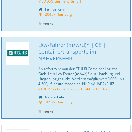
MEDLOG Germany GmbH
Fernverkehr
20457 Hamburg
merken
Lkw-Fahrer (m/w/d)* | CE |
Containertransporte im
NAHVERKEHR
Ab sofort wird von der STUHR Container Logistic
GmbH ein Lkw-Fahrer (m/w/d)* aus Hamburg und
Umgebung gesucht. Verdienstmöglichkeit 3.000,- bis
4.500,- € brutto monatlich. NUR NAHVERKEHR!
STUHR Container Logistic GmbH & Co. KG
Nahverkehr
20539 Hamburg
merken