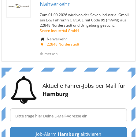
Nahverkehr
Zum 01.09.2026 wird von der Seven Industrial GmbH
ein Lkw Fahrer/in C1/C/CE mit Code 95 (m/w/d) aus
22848 Norderstedt und Umgebung gesucht.
Seven Industrial GmbH
Nahverkehr
22848 Norderstedt
merken
Aktuelle Fahrer-Jobs per Mail für
Hamburg
Job-Alarm
Hamburg
aktivieren