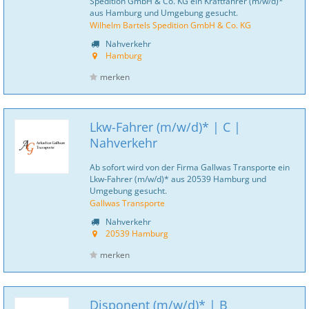
Spedition GmbH & Co. KG ein Kraftfahrer (m/w/d)*
aus Hamburg und Umgebung gesucht.
Wilhelm Bartels Spedition GmbH & Co. KG
Nahverkehr
Hamburg
merken
Lkw-Fahrer (m/w/d)* | C |
Nahverkehr
Ab sofort wird von der Firma Gallwas Transporte ein
Lkw-Fahrer (m/w/d)* aus 20539 Hamburg und
Umgebung gesucht.
Gallwas Transporte
Nahverkehr
20539 Hamburg
merken
Disponent (m/w/d)* | B