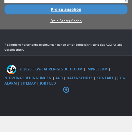
Preise ansehen
Freie Fahrer finden
* Sämtliche Personenbezeichnungen gelten unter Berücksichtigung des AGG für alle
Geschlechter.
© 2026 LKW-FAHRER-GESUCHT.COM
|
IMPRESSUM
|
NUTZUNGSBEDINGUNGEN
|
AGB
|
DATENSCHUTZ
|
KONTAKT
|
JOB-
ALARM
|
SITEMAP
|
JOB FEED