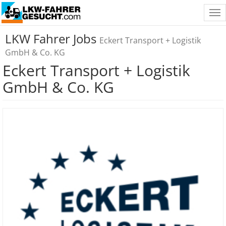
Tog
nav
LKW Fahrer Jobs
Eckert Transport + Logistik
GmbH & Co. KG
Eckert Transport + Logistik
GmbH & Co. KG