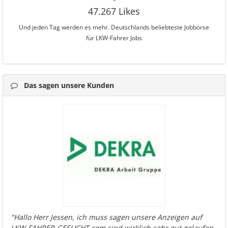
47.267 Likes
Und jeden Tag werden es mehr. Deutschlands beliebteste Jobbörse
für LKW-Fahrer Jobs
Das sagen unsere Kunden
"Hallo Herr Jessen, ich muss sagen unsere Anzeigen auf
LKW-FAHRER-GESUCHT.com sind wirklich sehr gut gelaufen.