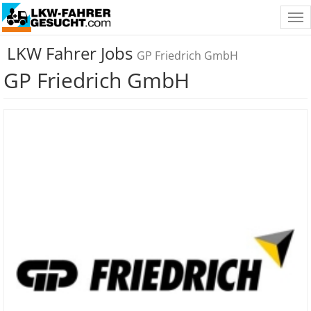
Tog
nav
LKW Fahrer Jobs
GP Friedrich GmbH
GP Friedrich GmbH