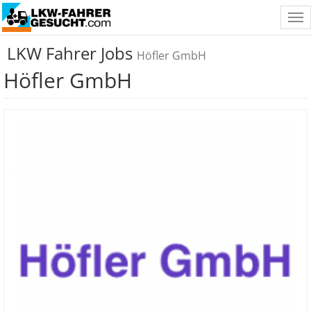
Tog
nav
LKW Fahrer Jobs
Höfler GmbH
Höfler GmbH