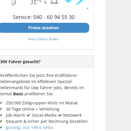
Service: 040 - 60 94 55 30
Preise ansehen
Freie Fahrer finden
LKW Fahrer gesucht?
Veröffentlichen Sie jetzt Ihre Kraftfahrer-
Stellenangebote im effektiven Spezial-
Stellenmarkt für Lkw Fahrer Jobs. Bereits im
Format
Basic
profitieren Sie:
250.000 Zielgruppen-Visits im Monat
30 Tage online + Verteilung
Job-Alarm
Social-Media
Netzwerk
bequem & sicher per Rechnung bezahlen
günstig: nur 149 € netto