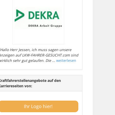
"Hallo Herr Jessen, ich muss sagen unsere
Anzeigen auf LKW-FAHRER-GESUCHT.com sind
wirklich sehr gut gelaufen. Die
...
weiterlesen
Kraftfahrerstellenangebote auf den
Karriereseiten von:
Ihr Logo hier!