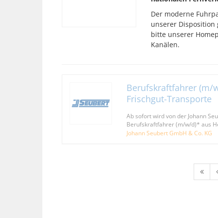
Der moderne Fuhrpar
unserer Disposition
bitte unserer Home
Kanälen.
Berufskraftfahrer (m/w
Frischgut-Transporte
Ab sofort wird von der Johann S
Berufskraftfahrer (m/w/d)* aus 
Johann Seubert GmbH & Co. KG