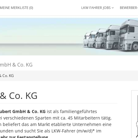
MEINE MERKLISTE
(0)
LKW FAHRER JOBS
BEWERBER
GmbH & Co. KG
& Co. KG
& Co. KG
ubert GmbH & Co. KG
ist als familiengeführtes
 verschiedenen Sparten mit ca. 45 Mitarbeitern tätig.
h beliefert das am Markt etablierte Unternehmen eine
unden und sucht Sie als LKW-Fahrer (m/w/d)* im
ehr zur Festanstellung
.