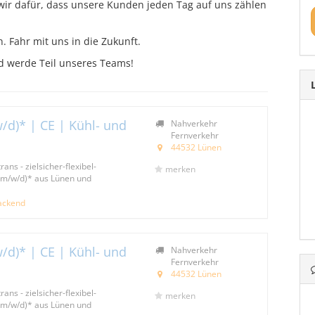
ir dafür, dass unsere Kunden jeden Tag auf uns zählen
n. Fahr mit uns in die Zukunft.
nd werde Teil unseres Teams!
/d)* | CE | Kühl- und
Nahverkehr
Fernverkehr
44532 Lünen
ans - zielsicher-flexibel-
merken
 (m/w/d)* aus Lünen und
packend
/d)* | CE | Kühl- und
Nahverkehr
Fernverkehr
44532 Lünen
ans - zielsicher-flexibel-
merken
 (m/w/d)* aus Lünen und