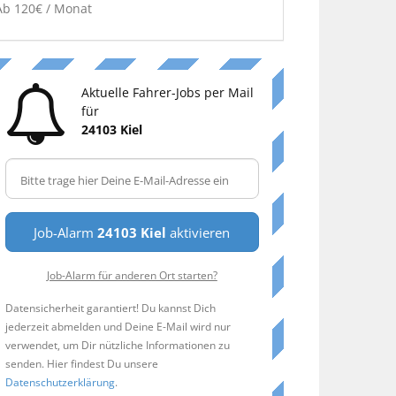
Ab 120€ / Monat
Aktuelle Fahrer-Jobs per Mail
für
24103 Kiel
Job-Alarm
24103 Kiel
aktivieren
Job-Alarm für anderen Ort starten?
Datensicherheit garantiert! Du kannst Dich
jederzeit abmelden und Deine E-Mail wird nur
verwendet, um Dir nützliche Informationen zu
senden. Hier findest Du unsere
Datenschutzerklärung
.