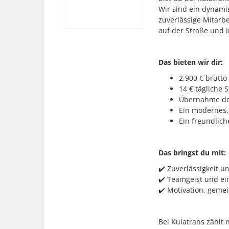
Wir sind ein dynami
zuverlässige Mitarb
auf der Straße und 
Das bieten wir dir:
2.900 € brutt
14 € tägliche 
Übernahme de
Ein modernes
Ein freundlic
Das bringst du mit:
✔️ Zuverlässigkeit 
✔️ Teamgeist und ei
✔️ Motivation, geme
Bei Kulatrans zählt 