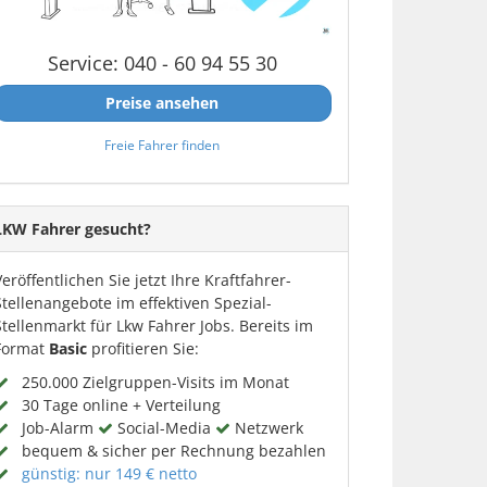
Service: 040 - 60 94 55 30
Preise ansehen
Freie Fahrer finden
LKW Fahrer gesucht?
Veröffentlichen Sie jetzt Ihre Kraftfahrer-
Stellenangebote im effektiven Spezial-
Stellenmarkt für Lkw Fahrer Jobs. Bereits im
Format
Basic
profitieren Sie:
250.000 Zielgruppen-Visits im Monat
30 Tage online + Verteilung
Job-Alarm
Social-Media
Netzwerk
bequem & sicher per Rechnung bezahlen
günstig: nur 149 € netto