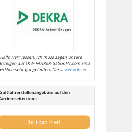
"Hallo Herr Jessen, ich muss sagen unsere
Anzeigen auf LKW-FAHRER-GESUCHT.com sind
wirklich sehr gut gelaufen. Die
...
weiterlesen
Kraftfahrerstellenangebote auf den
Karriereseiten von:
Ihr Logo hier!