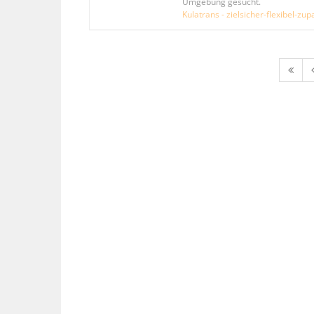
Umgebung gesucht.
Kulatrans - zielsicher-flexibel-zu