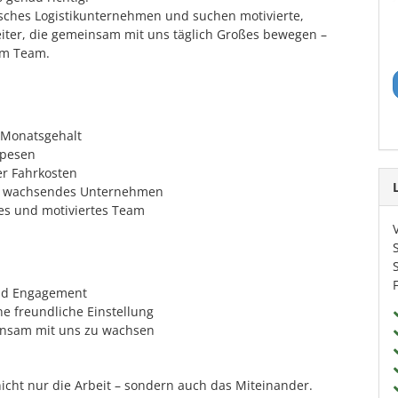
sches Logistikunternehmen und suchen motivierte,
eiter, die gemeinsam mit uns täglich Großes bewegen –
im Team.
o Monatsgehalt
Spesen
r Fahrkosten
, wachsendes Unternehmen
hes und motiviertes Team
und Engagement
ne freundliche Einstellung
insam mit uns zu wachsen
nicht nur die Arbeit – sondern auch das Miteinander.