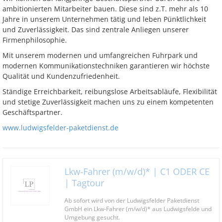
ambitionierten Mitarbeiter bauen. Diese sind z.T. mehr als 10
Jahre in unserem Unternehmen tätig und leben Pünktlichkeit
und Zuverlässigkeit. Das sind zentrale Anliegen unserer
Firmenphilosophie.
Mit unserem modernen und umfangreichen Fuhrpark und
modernen Kommunikationstechniken garantieren wir höchste
Qualität und Kundenzufriedenheit.
Ständige Erreichbarkeit, reibungslose Arbeitsabläufe, Flexibilität
und stetige Zuverlässigkeit machen uns zu einem kompetenten
Geschäftspartner.
www.ludwigsfelder-paketdienst.de
Lkw-Fahrer (m/w/d)* | C1 ODER CE
| Tagtour
Ab sofort wird von der Ludwigsfelder Paketdienst
GmbH ein Lkw-Fahrer (m/w/d)* aus Ludwigsfelde und
Umgebung gesucht.