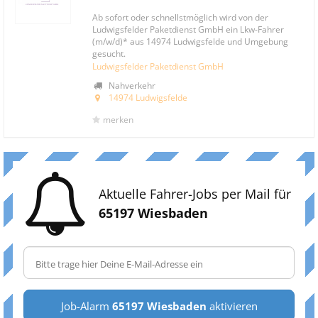
Ab sofort oder schnellstmöglich wird von der
Ludwigsfelder Paketdienst GmbH ein Lkw-Fahrer
(m/w/d)* aus 14974 Ludwigsfelde und Umgebung
gesucht.
Ludwigsfelder Paketdienst GmbH
Nahverkehr
14974 Ludwigsfelde
merken
Aktuelle Fahrer-Jobs per Mail für
65197 Wiesbaden
Job-Alarm
65197 Wiesbaden
aktivieren