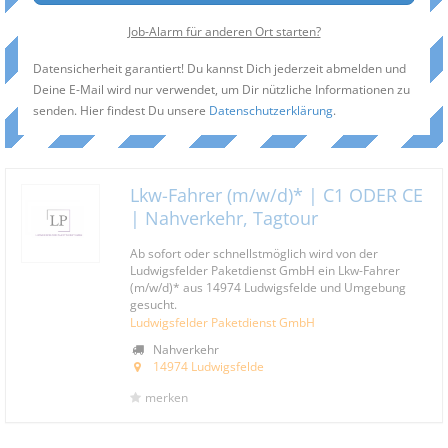
Job-Alarm für anderen Ort starten?
Datensicherheit garantiert! Du kannst Dich jederzeit abmelden und
Deine E-Mail wird nur verwendet, um Dir nützliche Informationen zu
senden. Hier findest Du unsere
Datenschutzerklärung
.
Lkw-Fahrer (m/w/d)* | C1 ODER CE
| Nahverkehr, Tagtour
Ab sofort oder schnellstmöglich wird von der
Ludwigsfelder Paketdienst GmbH ein Lkw-Fahrer
(m/w/d)* aus 14974 Ludwigsfelde und Umgebung
gesucht.
Ludwigsfelder Paketdienst GmbH
Nahverkehr
14974 Ludwigsfelde
merken