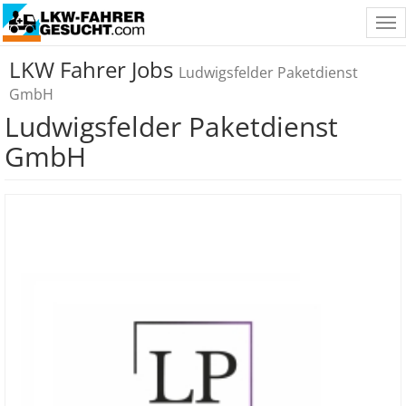
Tog
nav
LKW Fahrer Jobs
Ludwigsfelder Paketdienst
GmbH
Ludwigsfelder Paketdienst
GmbH