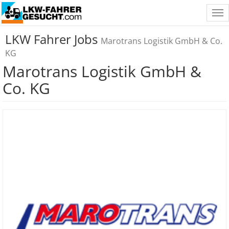
Tog
nav
LKW Fahrer Jobs
Marotrans Logistik GmbH & Co.
KG
Marotrans Logistik GmbH &
Co. KG