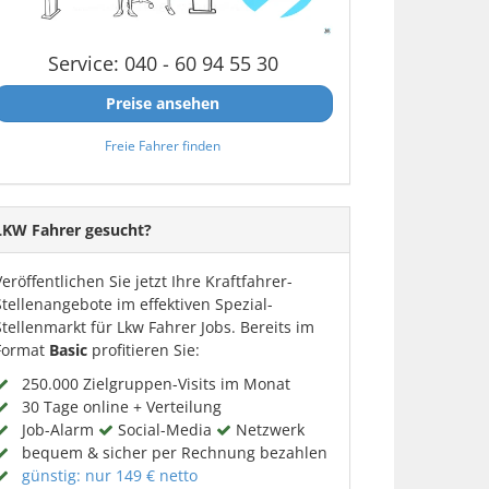
Service: 040 - 60 94 55 30
Preise ansehen
Freie Fahrer finden
LKW Fahrer gesucht?
Veröffentlichen Sie jetzt Ihre Kraftfahrer-
Stellenangebote im effektiven Spezial-
Stellenmarkt für Lkw Fahrer Jobs. Bereits im
Format
Basic
profitieren Sie:
250.000 Zielgruppen-Visits im Monat
30 Tage online + Verteilung
Job-Alarm
Social-Media
Netzwerk
bequem & sicher per Rechnung bezahlen
günstig: nur 149 € netto