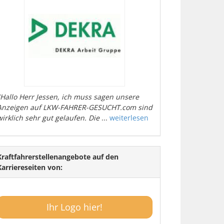
"Hallo Herr Jessen, ich muss sagen unsere
Anzeigen auf LKW-FAHRER-GESUCHT.com sind
wirklich sehr gut gelaufen. Die
...
weiterlesen
Kraftfahrerstellenangebote auf den
Karriereseiten von:
Ihr Logo hier!