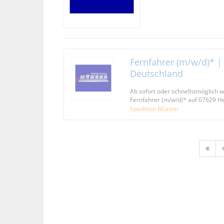
Fernfahrer (m/w/d)* |
Deutschland
Ab sofort oder schnellstmöglich w
Fernfahrer (m/w/d)* auf 07629 
Spedition Münzer