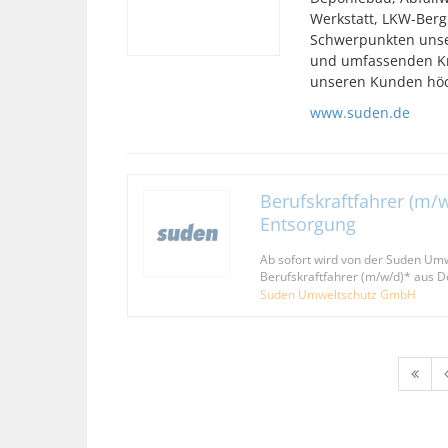
Werkstatt, LKW-Berg
Schwerpunkten unse
und umfassenden Kn
unseren Kunden höch
www.suden.de
Berufskraftfahrer (m/w
Entsorgung
Ab sofort wird von der Suden Um
Berufskraftfahrer (m/w/d)* aus 
Suden Umweltschutz GmbH