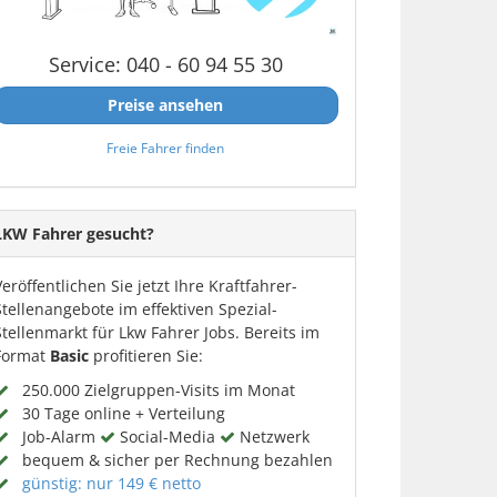
Service: 040 - 60 94 55 30
Preise ansehen
Freie Fahrer finden
LKW Fahrer gesucht?
Veröffentlichen Sie jetzt Ihre Kraftfahrer-
Stellenangebote im effektiven Spezial-
Stellenmarkt für Lkw Fahrer Jobs. Bereits im
Format
Basic
profitieren Sie:
250.000 Zielgruppen-Visits im Monat
30 Tage online + Verteilung
Job-Alarm
Social-Media
Netzwerk
bequem & sicher per Rechnung bezahlen
günstig: nur 149 € netto