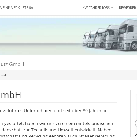
MEINE MERKLISTE
(0)
LKW FAHRER JOBS
BEWERBER
hutz GmbH
GmbH
 GmbH
iengeführtes Unternehmen und seit über 80 Jahren in
 gestartet, haben wir uns zu einem mittelständischen
idenschaft zur Technik und Umwelt entwickelt. Neben
irtschaft und Recycling gehören auch Straßenreinigung,