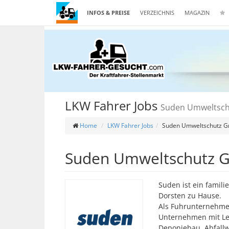
INFOS & PREISE
VERZEICHNIS
MAGAZIN
LKW Fahrer Jobs
Suden Umweltsc
Home
LKW Fahrer Jobs
Suden Umweltschutz 
Suden Umweltschutz
Suden ist ein famil
Dorsten zu Hause.
Als Fuhrunternehmen
Unternehmen mit Le
Deponiebau, Abfallw