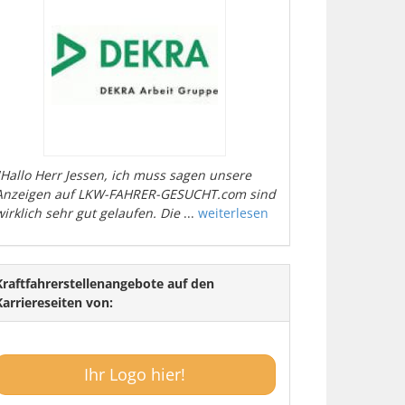
"Hallo Herr Jessen, ich muss sagen unsere
Anzeigen auf LKW-FAHRER-GESUCHT.com sind
wirklich sehr gut gelaufen. Die
...
weiterlesen
Kraftfahrerstellenangebote auf den
Karriereseiten von:
Ihr Logo hier!