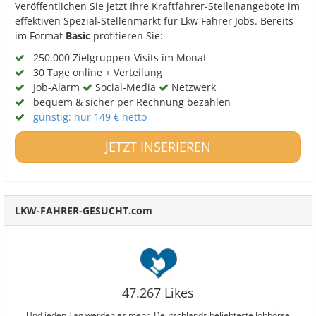
Veröffentlichen Sie jetzt Ihre Kraftfahrer-Stellenangebote im
effektiven Spezial-Stellenmarkt für Lkw Fahrer Jobs. Bereits
im Format
Basic
profitieren Sie:
250.000 Zielgruppen-Visits im Monat
30 Tage online + Verteilung
Job-Alarm
Social-Media
Netzwerk
bequem & sicher per Rechnung bezahlen
günstig: nur 149 € netto
JETZT INSERIEREN
LKW-FAHRER-GESUCHT.com
47.267 Likes
Und jeden Tag werden es mehr. Deutschlands beliebteste Jobbörse