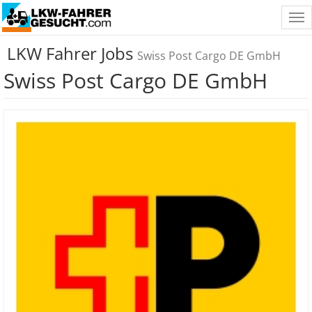
Tog
nav
LKW Fahrer Jobs
Swiss Post Cargo DE GmbH
Swiss Post Cargo DE GmbH