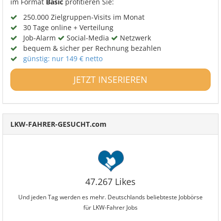
im Format
Basic
profitieren Sie:
250.000 Zielgruppen-Visits im Monat
30 Tage online + Verteilung
Job-Alarm
Social-Media
Netzwerk
bequem & sicher per Rechnung bezahlen
günstig: nur 149 € netto
JETZT INSERIEREN
LKW-FAHRER-GESUCHT.com
47.267 Likes
Und jeden Tag werden es mehr. Deutschlands beliebteste Jobbörse
für LKW-Fahrer Jobs