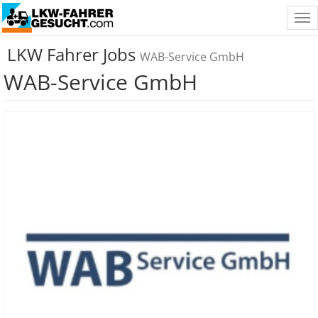
Tog
nav
LKW Fahrer Jobs
WAB-Service GmbH
WAB-Service GmbH