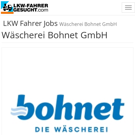
Tog
nav
LKW Fahrer Jobs
Wäscherei Bohnet GmbH
Wäscherei Bohnet GmbH