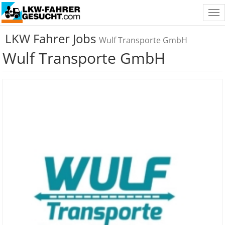
Tog
nav
LKW Fahrer Jobs
Wulf Transporte GmbH
Wulf Transporte GmbH