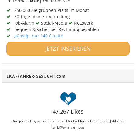
im Format
Basic
profitieren Sie:
250.000 Zielgruppen-Visits im Monat
30 Tage online + Verteilung
Job-Alarm
Social-Media
Netzwerk
bequem & sicher per Rechnung bezahlen
günstig: nur 149 € netto
JETZT INSERIEREN
LKW-FAHRER-GESUCHT.com
47.267 Likes
Und jeden Tag werden es mehr. Deutschlands beliebteste Jobbörse
für LKW-Fahrer Jobs