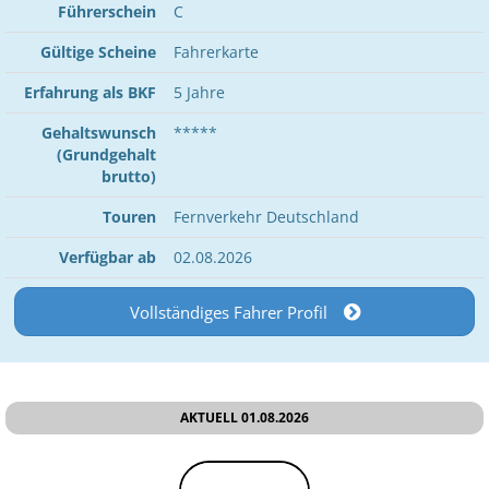
Führerschein
C
Gültige Scheine
Fahrerkarte
Erfahrung als BKF
5 Jahre
Gehaltswunsch
*****
(Grundgehalt
brutto)
Touren
Fernverkehr Deutschland
Verfügbar ab
02.08.2026
Vollständiges Fahrer Profil
AKTUELL 01.08.2026