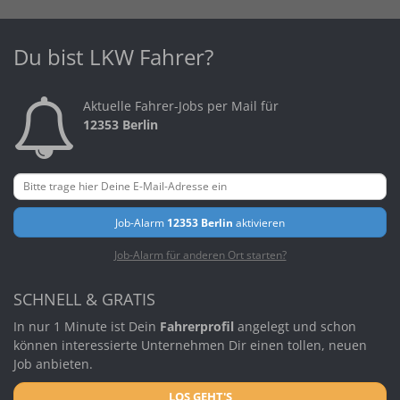
Du bist LKW Fahrer?
Aktuelle Fahrer-Jobs per Mail für
12353 Berlin
Job-Alarm
12353 Berlin
aktivieren
Job-Alarm für anderen Ort starten?
SCHNELL & GRATIS
In nur 1 Minute ist Dein
Fahrerprofil
angelegt und schon
können interessierte Unternehmen Dir einen tollen, neuen
Job anbieten.
LOS GEHT'S