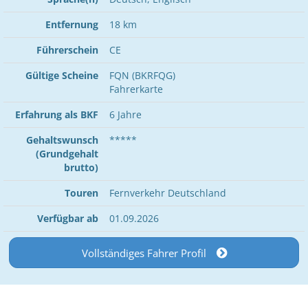
Entfernung
18 km
Führerschein
CE
Gültige Scheine
FQN (BKRFQG)
Fahrerkarte
Erfahrung als BKF
6 Jahre
Gehaltswunsch
*****
(Grundgehalt
brutto)
Touren
Fernverkehr Deutschland
Verfügbar ab
01.09.2026
Vollständiges Fahrer Profil