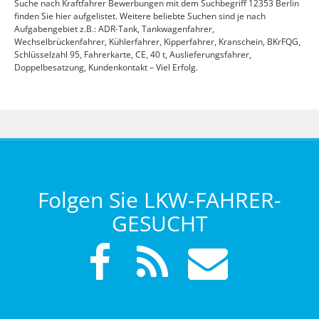
Suche nach Kraftfahrer Bewerbungen mit dem Suchbegriff 12353 Berlin
finden Sie hier aufgelistet. Weitere beliebte Suchen sind je nach
Aufgabengebiet z.B.: ADR-Tank, Tankwagenfahrer,
Wechselbrückenfahrer, Kühlerfahrer, Kipperfahrer, Kranschein, BKrFQG,
Schlüsselzahl 95, Fahrerkarte, CE, 40 t, Auslieferungsfahrer,
Doppelbesatzung, Kundenkontakt – Viel Erfolg.
Folgen Sie LKW-FAHRER-
GESUCHT