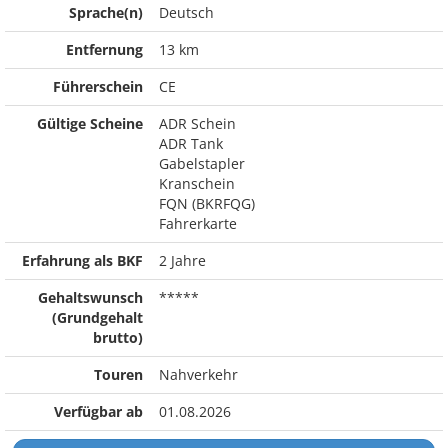
Sprache(n)
Deutsch
Entfernung
13 km
Führerschein
CE
Gültige Scheine
ADR Schein
ADR Tank
Gabelstapler
Kranschein
FQN (BKRFQG)
Fahrerkarte
Erfahrung als BKF
2 Jahre
Gehaltswunsch
*****
(Grundgehalt
brutto)
Touren
Nahverkehr
Verfügbar ab
01.08.2026