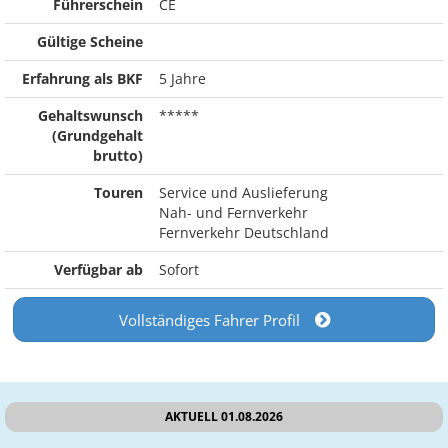
Führerschein
CE
Gültige Scheine
Erfahrung als BKF
5 Jahre
Gehaltswunsch
*****
(Grundgehalt
brutto)
Touren
Service und Auslieferung
Nah- und Fernverkehr
Fernverkehr Deutschland
Verfügbar ab
Sofort
Vollständiges Fahrer Profil
AKTUELL 01.08.2026