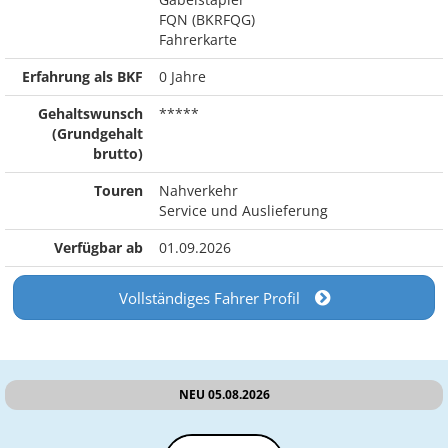
FQN (BKRFQG)
Fahrerkarte
Erfahrung als BKF
0 Jahre
Gehaltswunsch
*****
(Grundgehalt
brutto)
Touren
Nahverkehr
Service und Auslieferung
Verfügbar ab
01.09.2026
Vollständiges Fahrer Profil
NEU 05.08.2026