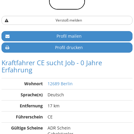
Verstoß melden
Profil mailen
Profil drucken
Kraftfahrer CE sucht Job - 0 Jahre
Erfahrung
Wohnort
12689 Berlin
Sprache(n)
Deutsch
Entfernung
17 km
Führerschein
CE
Gültige Scheine
ADR Schein
Gabelstapler