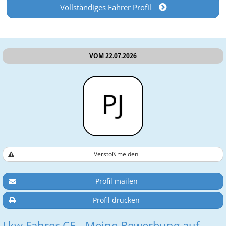
Vollständiges Fahrer Profil
VOM 22.07.2026
Verstoß melden
Profil mailen
Profil drucken
Lkw Fahrer CE - Meine Bewerbung auf