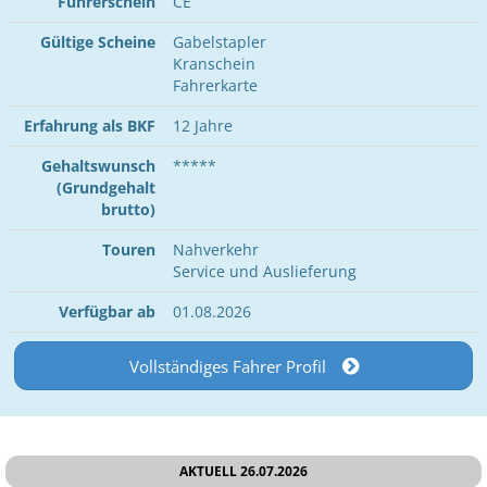
Führerschein
CE
Gültige Scheine
Gabelstapler
Kranschein
Fahrerkarte
Erfahrung als BKF
12 Jahre
Gehaltswunsch
*****
(Grundgehalt
brutto)
Touren
Nahverkehr
Service und Auslieferung
Verfügbar ab
01.08.2026
Vollständiges Fahrer Profil
AKTUELL 26.07.2026