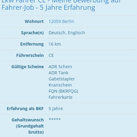
Fahrer-Job - 5 Jahre Erfahrung
Wohnort
12059 Berlin
Sprache(n)
Deutsch, Englisch
Entfernung
16 km
Führerschein
CE
Gültige Scheine
ADR Schein
ADR Tank
Gabelstapler
Kranschein
FQN (BKRFQG)
Fahrerkarte
Erfahrung als BKF
5 Jahre
Gehaltswunsch
*****
(Grundgehalt
brutto)