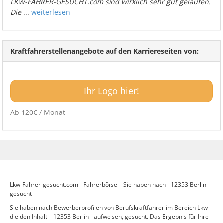
LKW-FAHRER-GESUCHT.com sind wirklich sehr gut gelaufen.
Die
...
weiterlesen
Kraftfahrerstellenangebote auf den Karriereseiten von:
Ihr Logo hier!
Ab 120€ / Monat
Lkw-Fahrer-gesucht.com - Fahrerbörse – Sie haben nach - 12353 Berlin -
gesucht
Sie haben nach Bewerberprofilen von Berufskraftfahrer im Bereich Lkw
die den Inhalt – 12353 Berlin - aufweisen, gesucht. Das Ergebnis für Ihre