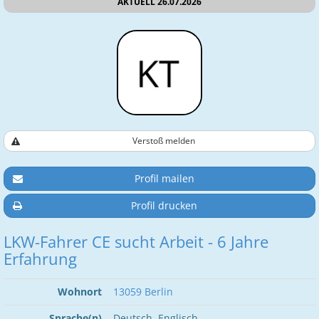
AKTUELL 26.07.2026
Verstoß melden
Profil mailen
Profil drucken
LKW-Fahrer CE sucht Arbeit - 6 Jahre
Erfahrung
Wohnort
13059 Berlin
Sprache(n)
Deutsch, Englisch