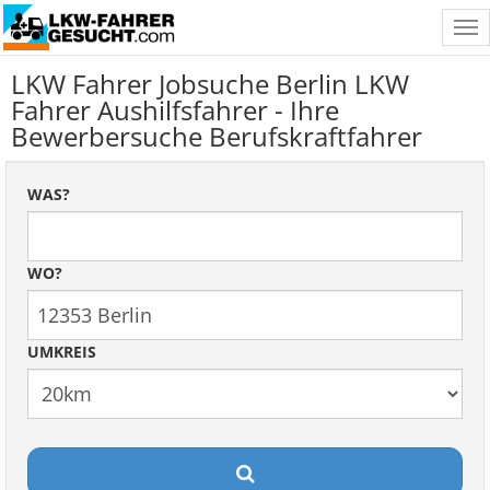
Tog
nav
LKW Fahrer Jobsuche Berlin LKW
Fahrer Aushilfsfahrer - Ihre
Bewerbersuche Berufskraftfahrer
WAS?
WO?
UMKREIS