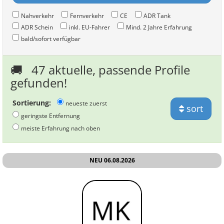
Nahverkehr
Fernverkehr
CE
ADR Tank
ADR Schein
inkl. EU-Fahrer
Mind. 2 Jahre Erfahrung
bald/sofort verfügbar
🚚
47 aktuelle, passende Profile
gefunden!
Sortierung:
neueste zuerst
sort
geringste Entfernung
meiste Erfahrung nach oben
NEU 06.08.2026