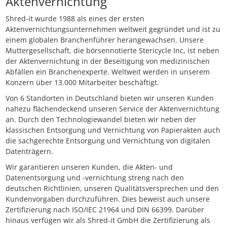
Aktenvernichtung
Shred-it wurde 1988 als eines der ersten
Aktenvernichtungsunternehmen weltweit gegründet und ist zu
einem globalen Branchenführer herangewachsen. Unsere
Muttergesellschaft, die börsennotierte Stericycle Inc, ist neben
der Aktenvernichtung in der Beseitigung von medizinischen
Abfällen ein Branchenexperte. Weltweit werden in unserem
Konzern über 13.000 Mitarbeiter beschäftigt.
Von 6 Standorten in Deutschland bieten wir unseren Kunden
nahezu flächendeckend unseren Service der Aktenvernichtung
an. Durch den Technologiewandel bieten wir neben der
klassischen Entsorgung und Vernichtung von Papierakten auch
die sachgerechte Entsorgung und Vernichtung von digitalen
Datenträgern.
Wir garantieren unseren Kunden, die Akten- und
Datenentsorgung und -vernichtung streng nach den
deutschen Richtlinien, unseren Qualitätsversprechen und den
Kundenvorgaben durchzuführen. Dies beweist auch unsere
Zertifizierung nach ISO/IEC 21964 und DIN 66399. Darüber
hinaus verfügen wir als Shred-it GmbH die Zertifizierung als