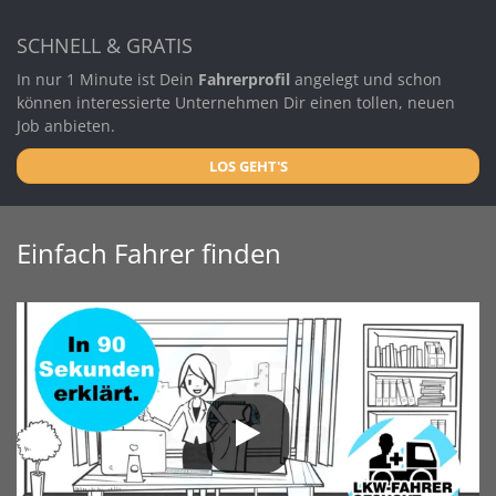
SCHNELL & GRATIS
In nur 1 Minute ist Dein
Fahrerprofil
angelegt und schon
können interessierte Unternehmen Dir einen tollen, neuen
Job anbieten.
LOS GEHT'S
Einfach Fahrer finden