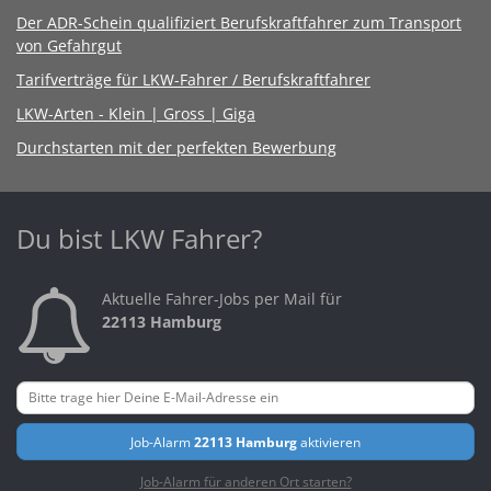
Der ADR-Schein qualifiziert Berufskraftfahrer zum Transport
von Gefahrgut
Tarifverträge für LKW-Fahrer / Berufskraftfahrer
LKW-Arten - Klein | Gross | Giga
Durchstarten mit der perfekten Bewerbung
Du bist LKW Fahrer?
Aktuelle Fahrer-Jobs per Mail für
22113 Hamburg
Job-Alarm
22113 Hamburg
aktivieren
Job-Alarm für anderen Ort starten?