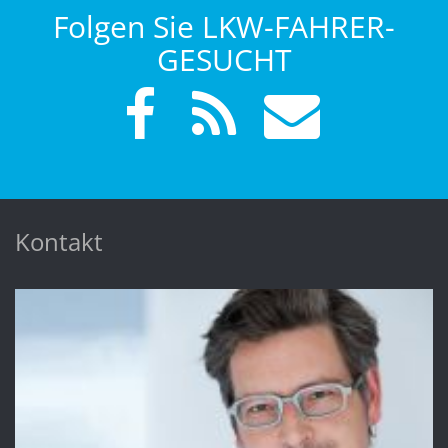
Folgen Sie LKW-FAHRER-
GESUCHT
Kontakt