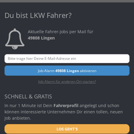
Du bist LKW Fahrer?
Aktuelle Fahrer-Jobs per Mail für
49808 Lingen
Job-Alarm
49808 Lingen
aktivieren
Job-Alarm für anderen Ort starten?
SCHNELL & GRATIS
In nur 1 Minute ist Dein
Fahrerprofil
angelegt und schon
können interessierte Unternehmen Dir einen tollen, neuen
Job anbieten.
LOS GEHT'S