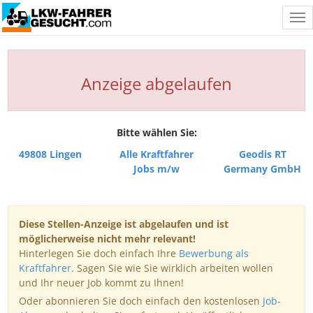
Tog
nav
Anzeige abgelaufen
Bitte wählen Sie:
49808 Lingen
Alle Kraftfahrer
Geodis RT
Jobs m/w
Germany GmbH
Diese Stellen-Anzeige ist abgelaufen und ist
möglicherweise nicht mehr relevant!
Hinterlegen Sie doch einfach Ihre
Bewerbung als
Kraftfahrer
. Sagen Sie wie Sie wirklich arbeiten wollen
und Ihr neuer Job kommt zu Ihnen!
Oder abonnieren Sie doch einfach den kostenlosen
Job-