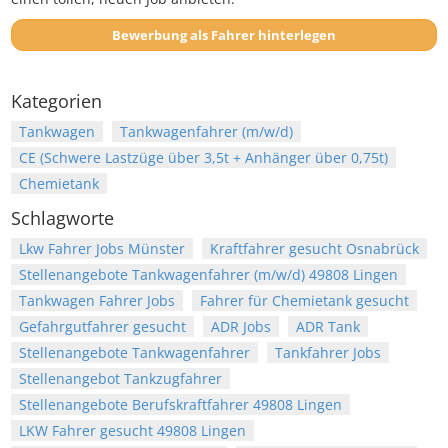
Bewerbung als Fahrer hinterlegen
Kategorien
Tankwagen
Tankwagenfahrer (m/w/d)
CE (Schwere Lastzüge über 3,5t + Anhänger über 0,75t)
Chemietank
Schlagworte
Lkw Fahrer Jobs Münster
Kraftfahrer gesucht Osnabrück
Stellenangebote Tankwagenfahrer (m/w/d) 49808 Lingen
Tankwagen Fahrer Jobs
Fahrer für Chemietank gesucht
Gefahrgutfahrer gesucht
ADR Jobs
ADR Tank
Stellenangebote Tankwagenfahrer
Tankfahrer Jobs
Stellenangebot Tankzugfahrer
Stellenangebote Berufskraftfahrer 49808 Lingen
LKW Fahrer gesucht 49808 Lingen