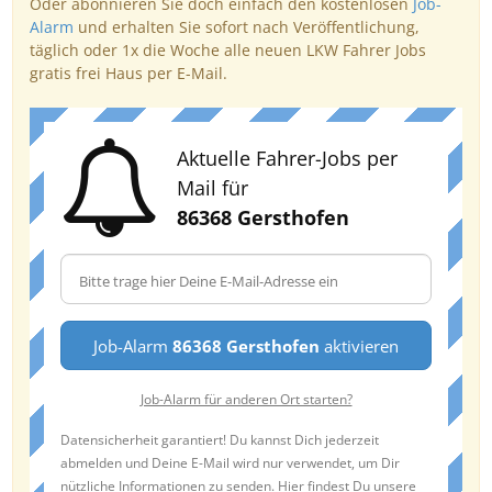
Oder abonnieren Sie doch einfach den kostenlosen
Job-
Alarm
und erhalten Sie sofort nach Veröffentlichung,
täglich oder 1x die Woche alle neuen LKW Fahrer Jobs
gratis frei Haus per E-Mail.
Aktuelle Fahrer-Jobs per
Mail für
86368 Gersthofen
Job-Alarm
86368 Gersthofen
aktivieren
Job-Alarm für anderen Ort starten?
Datensicherheit garantiert! Du kannst Dich jederzeit
abmelden und Deine E-Mail wird nur verwendet, um Dir
nützliche Informationen zu senden. Hier findest Du unsere