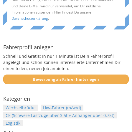
und Deine E-Mail wird nur verwendet, um Dir nützliche
Informationen zu senden. Hier findest Du unsere
Datenschutzerklärung
.
Fahrerprofil anlegen
Schnell und Gratis: In nur 1 Minute ist Dein Fahrerprofil
angelegt und schon können interessierte Unternehmen Dir
einen tollen, neuen Job anbieten.
Bewerbung als Fahrer hinterlegen
Kategorien
Wechselbrücke
Lkw-Fahrer (m/w/d)
CE (Schwere Lastzüge über 3,5t + Anhänger über 0,75t)
Logistik