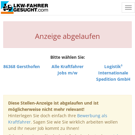
Tog
nav
Anzeige abgelaufen
Bitte wählen Sie:
86368 Gersthofen
Alle Kraftfahrer
Logistik³
Jobs m/w
Internationale
Spedition GmbH
Diese Stellen-Anzeige ist abgelaufen und ist
möglicherweise nicht mehr relevant!
Hinterlegen Sie doch einfach Ihre
Bewerbung als
Kraftfahrer
. Sagen Sie wie Sie wirklich arbeiten wollen
und Ihr neuer Job kommt zu Ihnen!