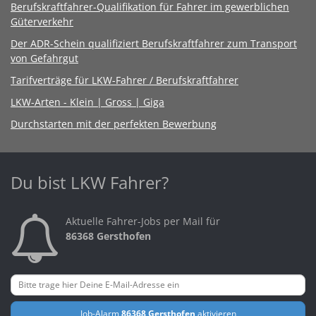
Berufskraftfahrer-Qualifikation für Fahrer im gewerblichen
Güterverkehr
Der ADR-Schein qualifiziert Berufskraftfahrer zum Transport
von Gefahrgut
Tarifverträge für LKW-Fahrer / Berufskraftfahrer
LKW-Arten - Klein | Gross | Giga
Durchstarten mit der perfekten Bewerbung
Du bist LKW Fahrer?
Aktuelle Fahrer-Jobs per Mail für
86368 Gersthofen
Job-Alarm
86368 Gersthofen
aktivieren