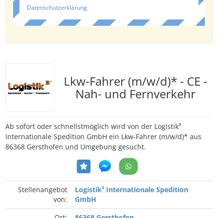
Datenschutzerklärung
.
Lkw-Fahrer (m/w/d)* - CE -
Nah- und Fernverkehr
Ab sofort oder schnellstmöglich wird von der Logistik³
Internationale Spedition GmbH ein Lkw-Fahrer (m/w/d)* aus
86368 Gersthofen und Umgebung gesucht.
Stellenangebot
Logistik³ Internationale Spedition
von:
GmbH
Ort:
86368 Gersthofen