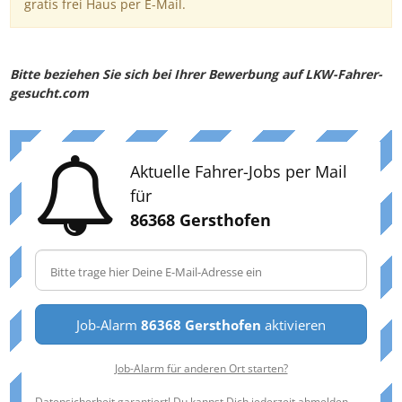
gratis frei Haus per E-Mail.
Bitte beziehen Sie sich bei Ihrer Bewerbung auf LKW-Fahrer-
gesucht.com
Aktuelle Fahrer-Jobs per Mail
für
86368 Gersthofen
Job-Alarm
86368 Gersthofen
aktivieren
Job-Alarm für anderen Ort starten?
Datensicherheit garantiert! Du kannst Dich jederzeit abmelden