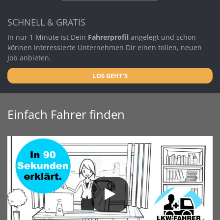
SCHNELL & GRATIS
In nur 1 Minute ist Dein
Fahrerprofil
angelegt und schon
können interessierte Unternehmen Dir einen tollen, neuen
Job anbieten.
LOS GEHT'S
Einfach Fahrer finden