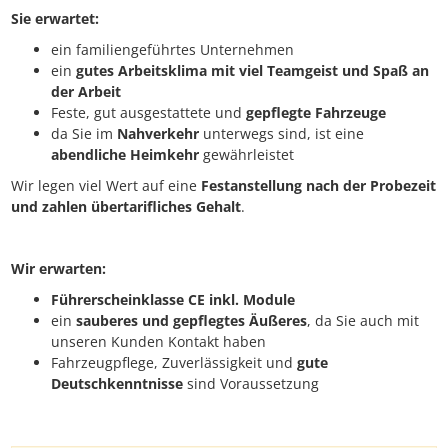
Sie erwartet:
ein familiengeführtes Unternehmen
ein
gutes Arbeitsklima mit viel Teamgeist und Spaß an
der Arbeit
Feste, gut ausgestattete und
gepflegte Fahrzeuge
da Sie im
Nahverkehr
unterwegs sind, ist eine
abendliche Heimkehr
gewährleistet
Wir legen viel Wert auf eine
Festanstellung nach der Probezeit
und zahlen übertarifliches Gehalt
.
Wir erwarten:
Führerscheinklasse CE inkl. Module
ein
sauberes und gepflegtes Äußeres
, da Sie auch mit
unseren Kunden Kontakt haben
Fahrzeugpflege, Zuverlässigkeit und
gute
Deutschkenntnisse
sind Voraussetzung