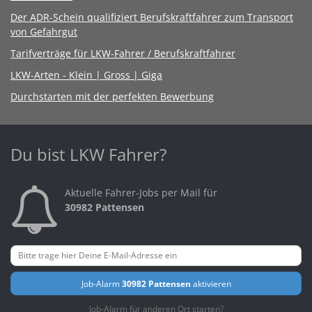
Der ADR-Schein qualifiziert Berufskraftfahrer zum Transport
von Gefahrgut
Tarifverträge für LKW-Fahrer / Berufskraftfahrer
LKW-Arten - Klein | Gross | Giga
Durchstarten mit der perfekten Bewerbung
Du bist LKW Fahrer?
Aktuelle Fahrer-Jobs per Mail für
30982 Pattensen
Job-Alarm
30982 Pattensen
aktivieren
Job-Alarm für anderen Ort starten?