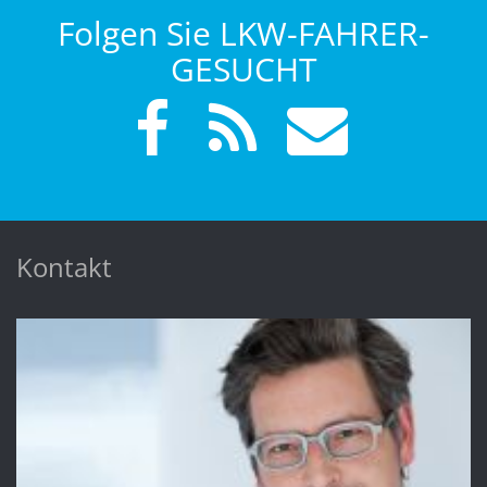
Folgen Sie LKW-FAHRER-
GESUCHT
Kontakt