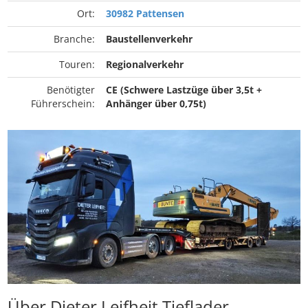
Ort:
30982 Pattensen
Branche:
Baustellenverkehr
Touren:
Regionalverkehr
Benötigter
CE (Schwere Lastzüge über 3,5t +
Führerschein:
Anhänger über 0,75t)
Über Dieter Leifheit Tieflader