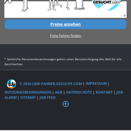
Preise ansehen
Freie Fahrer finden
* Sämtliche Personenbezeichnungen gelten unter Berücksichtigung des AGG für alle
Geschlechter.
© 2026 LKW-FAHRER-GESUCHT.COM
|
IMPRESSUM
|
NUTZUNGSBEDINGUNGEN
|
AGB
|
DATENSCHUTZ
|
KONTAKT
|
JOB-
ALARM
|
SITEMAP
|
JOB FEED