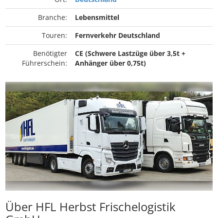
Branche:
Lebensmittel
Touren:
Fernverkehr Deutschland
Benötigter
CE (Schwere Lastzüge über 3,5t +
Führerschein:
Anhänger über 0,75t)
Über HFL Herbst Frischelogistik