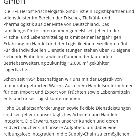
GmbH
Die HFL Herbst Frischelogistik GmbH ist ein Logistikpartner und
-dienstleister im Bereich der Frische-, Tiefkühl- und
Pharmalogistik aus der Mitte von Deutschland. Das
familiengeführte Unternehmen genießt seit jeher in der
Frische- und Lebensmittellogistik mit seiner langjährigen
Erfahrung im Handel und der Logistik einen exzellenten Ruf.
Für die individuellen Dienstleistungen stehen über 70 eigene
ziehende Einheiten sowie im Rahmen der laufenden
Betriebserweiterung zukünftig 12.000 m² gekühlter
Lagerfläche.
Schon seit 1954 beschäftigen wir uns mit der Logistik von
temperaturgeführten Waren. Aus einem Handelsunternehmen
für den Import und Export von Früchten sowie Lebensmitteln
entstand unser Logistikunternehmen.
Hohe Qualitätsanforderungen sowie flexible Dienstleistungen
sind seit jeher in unser tägliches Arbeiten und Handeln
integriert. Die Erwartungen unserer Kunden und deren
Endverbraucher sind unsere Aufgaben, um dabei eine
reibungslose Integration in die Supply-Chain zu ermöglichen.