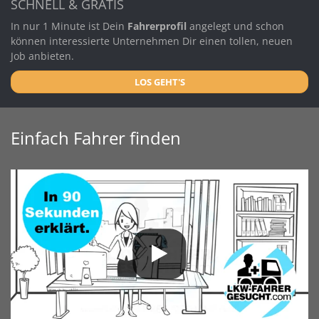
SCHNELL & GRATIS
In nur 1 Minute ist Dein
Fahrerprofil
angelegt und schon
können interessierte Unternehmen Dir einen tollen, neuen
Job anbieten.
LOS GEHT'S
Einfach Fahrer finden