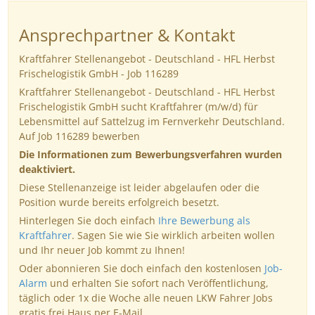
Ansprechpartner & Kontakt
Kraftfahrer Stellenangebot - Deutschland - HFL Herbst
Frischelogistik GmbH - Job 116289
Kraftfahrer Stellenangebot - Deutschland - HFL Herbst
Frischelogistik GmbH sucht Kraftfahrer (m/w/d) für
Lebensmittel auf Sattelzug im Fernverkehr Deutschland.
Auf Job 116289 bewerben
Die Informationen zum Bewerbungsverfahren wurden
deaktiviert.
Diese Stellenanzeige ist leider abgelaufen oder die
Position wurde bereits erfolgreich besetzt.
Hinterlegen Sie doch einfach
Ihre Bewerbung als
Kraftfahrer
. Sagen Sie wie Sie wirklich arbeiten wollen
und Ihr neuer Job kommt zu Ihnen!
Oder abonnieren Sie doch einfach den kostenlosen
Job-
Alarm
und erhalten Sie sofort nach Veröffentlichung,
täglich oder 1x die Woche alle neuen LKW Fahrer Jobs
gratis frei Haus per E-Mail.