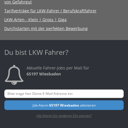
von Gefahrgut
Tarifverträge für LKW-Fahrer / Berufskraftfahrer
LKW-Arten - Klein | Gross | Giga
Durchstarten mit der perfekten Bewerbung
Du bist LKW Fahrer?
Aktuelle Fahrer-Jobs per Mail für
65197 Wiesbaden
Job-Alarm
65197 Wiesbaden
aktivieren
Job-Alarm für anderen Ort starten?