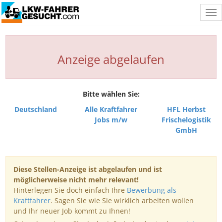
Tog
nav
Anzeige abgelaufen
Bitte wählen Sie:
Deutschland
Alle Kraftfahrer
HFL Herbst
Jobs m/w
Frischelogistik
GmbH
Diese Stellen-Anzeige ist abgelaufen und ist
möglicherweise nicht mehr relevant!
Hinterlegen Sie doch einfach Ihre
Bewerbung als
Kraftfahrer
. Sagen Sie wie Sie wirklich arbeiten wollen
und Ihr neuer Job kommt zu Ihnen!