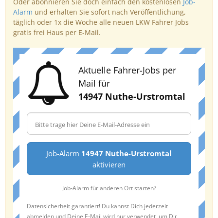
Oder abonnieren Sie doch einfach den kostenlosen
Job-
Alarm
und erhalten Sie sofort nach Veröffentlichung,
täglich oder 1x die Woche alle neuen LKW Fahrer Jobs
gratis frei Haus per E-Mail.
Aktuelle Fahrer-Jobs per
Mail für
14947 Nuthe-Urstromtal
Job-Alarm
14947 Nuthe-Urstromtal
aktivieren
Job-Alarm für anderen Ort starten?
Datensicherheit garantiert! Du kannst Dich jederzeit
abmelden und Deine E-Mail wird nur verwendet, um Dir