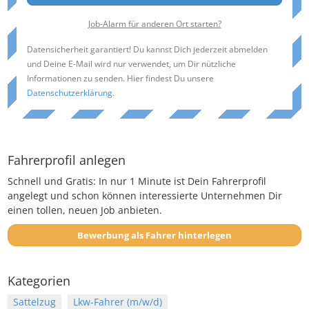
Job-Alarm für anderen Ort starten?
Datensicherheit garantiert! Du kannst Dich jederzeit abmelden
und Deine E-Mail wird nur verwendet, um Dir nützliche
Informationen zu senden. Hier findest Du unsere
Datenschutzerklärung
.
Fahrerprofil anlegen
Schnell und Gratis: In nur 1 Minute ist Dein Fahrerprofil
angelegt und schon können interessierte Unternehmen Dir
einen tollen, neuen Job anbieten.
Bewerbung als Fahrer hinterlegen
Kategorien
Sattelzug
Lkw-Fahrer (m/w/d)