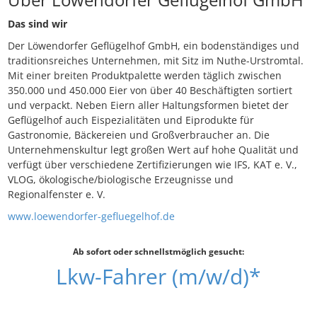
Das sind wir
Der Löwendorfer Geflügelhof GmbH, ein bodenständiges und
traditionsreiches Unternehmen, mit Sitz im Nuthe-Urstromtal.
Mit einer breiten Produktpalette werden täglich zwischen
350.000 und 450.000 Eier von über 40 Beschäftigten sortiert
und verpackt. Neben Eiern aller Haltungsformen bietet der
Geflügelhof auch Eispezialitäten und Eiprodukte für
Gastronomie, Bäckereien und Großverbraucher an. Die
Unternehmenskultur legt großen Wert auf hohe Qualität und
verfügt über verschiedene Zertifizierungen wie IFS, KAT e. V.,
VLOG, ökologische/biologische Erzeugnisse und
Regionalfenster e. V.
www.loewendorfer-gefluegelhof.de
Ab sofort oder schnellstmöglich gesucht:
Lkw-Fahrer (m/w/d)*