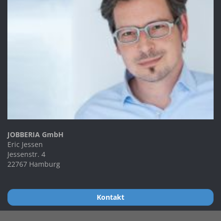
JOBBERIA GmbH
Eric Jessen
Jessenstr. 4
22767 Hamburg
Kontakt