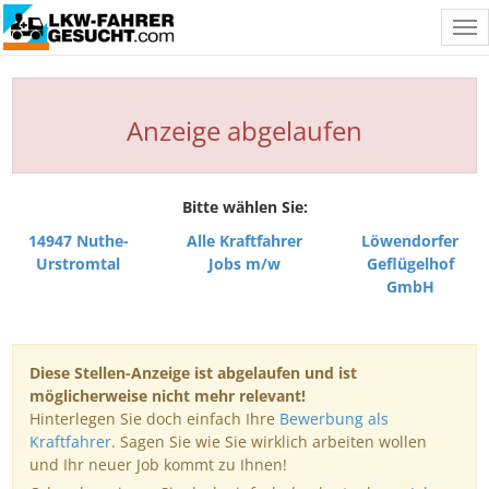
Tog
nav
Anzeige abgelaufen
Bitte wählen Sie:
14947 Nuthe-
Alle Kraftfahrer
Löwendorfer
Urstromtal
Jobs m/w
Geflügelhof
GmbH
Diese Stellen-Anzeige ist abgelaufen und ist
möglicherweise nicht mehr relevant!
Hinterlegen Sie doch einfach Ihre
Bewerbung als
Kraftfahrer
. Sagen Sie wie Sie wirklich arbeiten wollen
und Ihr neuer Job kommt zu Ihnen!