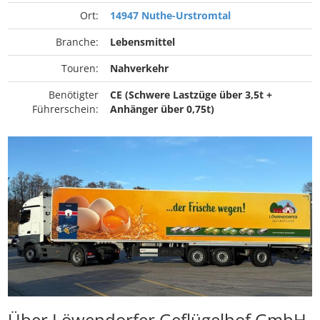
Ort:
14947 Nuthe-Urstromtal
Branche:
Lebensmittel
Touren:
Nahverkehr
Benötigter
CE (Schwere Lastzüge über 3,5t +
Führerschein:
Anhänger über 0,75t)
Über Löwendorfer Geflügelhof GmbH