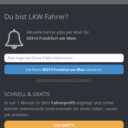
Du bist LKW Fahrer?
Aktuelle Fahrer-Jobs per Mail für
60314 Frankfurt am Main
Job-Alarm
60314 Frankfurt am Main
aktivieren
Job-Alarm für anderen Ort starten?
SCHNELL & GRATIS
In nur 1 Minute ist Dein
Fahrerprofil
angelegt und schon
können interessierte Unternehmen Dir einen tollen, neuen
Job anbieten.
LOS GEHT'S