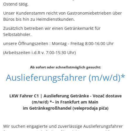
Ostend tätig.
Unser Kundenstamm reicht von Gastronomiebetrieben über
Büros bis hin zu Heimdienstkunden.
Zusätzlich betreiben wir einen Getränkemarkt für
Selbstabholer.
unsere Öffnungszeiten : Montag - Freitag 8:00-16:00 Uhr
(Arbeitszeiten i.d.R v. 7:00-15:30 Uhr)
Ab sofort oder schnellstmöglich gesucht:
Auslieferungsfahrer (m/w/d)*
LKW Fahrer C1 | Auslieferung Getränke - Vozač dostave
(m/w/d) *– in Frankfurt am Main
im Getränkegroßhandel (veleprodaja pića)
Wir suchen engagierte und zuverlässige Auslieferungsfahrer