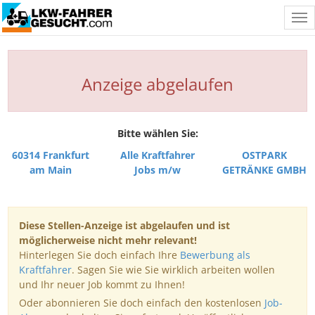
Tog
nav
Anzeige abgelaufen
Bitte wählen Sie:
60314 Frankfurt
Alle Kraftfahrer
OSTPARK
am Main
Jobs m/w
GETRÄNKE GMBH
Diese Stellen-Anzeige ist abgelaufen und ist
möglicherweise nicht mehr relevant!
Hinterlegen Sie doch einfach Ihre
Bewerbung als
Kraftfahrer
. Sagen Sie wie Sie wirklich arbeiten wollen
und Ihr neuer Job kommt zu Ihnen!
Oder abonnieren Sie doch einfach den kostenlosen
Job-