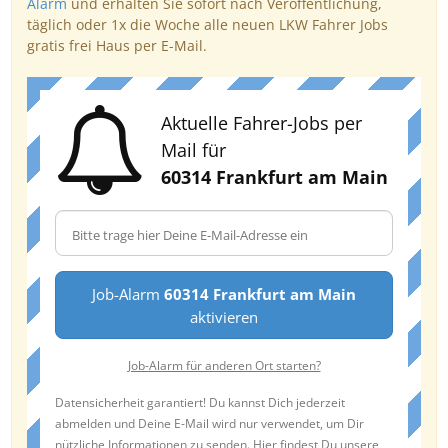
Alarm
und erhalten Sie sofort nach Veröffentlichung,
täglich oder 1x die Woche alle neuen LKW Fahrer Jobs
gratis frei Haus per E-Mail.
Aktuelle Fahrer-Jobs per
Mail für
60314 Frankfurt am Main
Job-Alarm
60314 Frankfurt am Main
aktivieren
Job-Alarm für anderen Ort starten?
Datensicherheit garantiert! Du kannst Dich jederzeit
abmelden und Deine E-Mail wird nur verwendet, um Dir
nützliche Informationen zu senden. Hier findest Du unsere