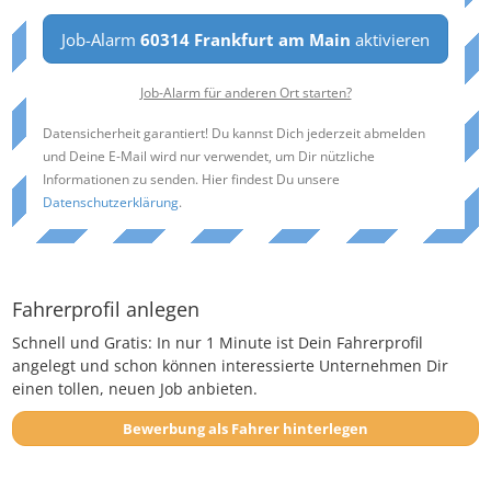
Job-Alarm
60314 Frankfurt am Main
aktivieren
Job-Alarm für anderen Ort starten?
Datensicherheit garantiert! Du kannst Dich jederzeit abmelden
und Deine E-Mail wird nur verwendet, um Dir nützliche
Informationen zu senden. Hier findest Du unsere
Datenschutzerklärung
.
Fahrerprofil anlegen
Schnell und Gratis: In nur 1 Minute ist Dein Fahrerprofil
angelegt und schon können interessierte Unternehmen Dir
einen tollen, neuen Job anbieten.
Bewerbung als Fahrer hinterlegen