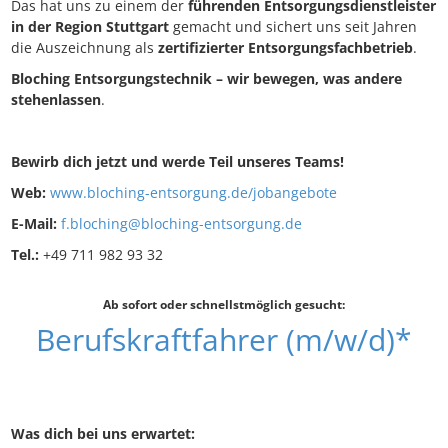
Das hat uns zu einem der
führenden Entsorgungsdienstleister
in der Region Stuttgart
gemacht und sichert uns seit Jahren
die Auszeichnung als
zertifizierter Entsorgungsfachbetrieb
.
Bloching Entsorgungstechnik
– wir bewegen, was andere
stehenlassen
.
Bewirb dich jetzt und werde Teil unseres Teams!
Web:
www.bloching-entsorgung.de/jobangebote
E-Mail:
f.bloching@bloching-entsorgung.de
Tel.:
+49 711 982 93 32
Ab sofort oder schnellstmöglich gesucht:
Berufskraftfahrer (m/w/d)*
Was dich bei uns erwartet: