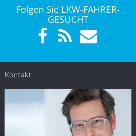
Folgen Sie LKW-FAHRER-
GESUCHT
Kontakt