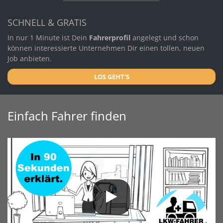
SCHNELL & GRATIS
In nur 1 Minute ist Dein
Fahrerprofil
angelegt und schon
können interessierte Unternehmen Dir einen tollen, neuen
Job anbieten.
LOS GEHT'S
Einfach Fahrer finden