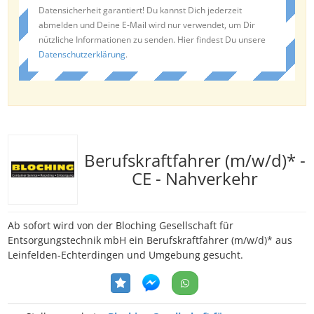
Datensicherheit garantiert! Du kannst Dich jederzeit
abmelden und Deine E-Mail wird nur verwendet, um Dir
nützliche Informationen zu senden. Hier findest Du unsere
Datenschutzerklärung
.
Berufskraftfahrer (m/w/d)* -
CE - Nahverkehr
Ab sofort wird von der Bloching Gesellschaft für
Entsorgungstechnik mbH ein Berufskraftfahrer (m/w/d)* aus
Leinfelden-Echterdingen und Umgebung gesucht.