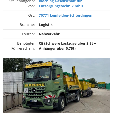
Stellenangebot
Bloching Gesellschaft für
von:
Entsorgungstechnik mbH
Ort:
70771 Leinfelden-Echterdingen
Branche:
Logistik
Touren:
Nahverkehr
Benötigter
CE (Schwere Lastzüge über 3,5t +
Führerschein:
Anhänger über 0,75t)