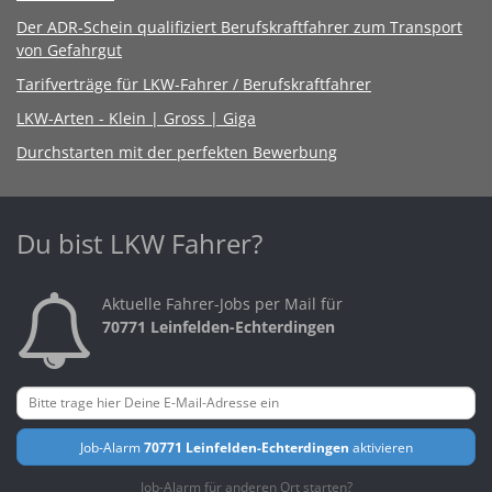
Der ADR-Schein qualifiziert Berufskraftfahrer zum Transport
von Gefahrgut
Tarifverträge für LKW-Fahrer / Berufskraftfahrer
LKW-Arten - Klein | Gross | Giga
Durchstarten mit der perfekten Bewerbung
Du bist LKW Fahrer?
Aktuelle Fahrer-Jobs per Mail für
70771 Leinfelden-Echterdingen
Job-Alarm
70771 Leinfelden-Echterdingen
aktivieren
Job-Alarm für anderen Ort starten?