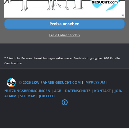
Preise ansehen
Freie Fahrer finden
* Sämtliche Personenbezeichnungen gelten unter Berücksichtigung des AGG für alle
Geschlechter.
© 2026 LKW-FAHRER-GESUCHT.COM
|
IMPRESSUM
|
NUTZUNGSBEDINGUNGEN
|
AGB
|
DATENSCHUTZ
|
KONTAKT
|
JOB-
ALARM
|
SITEMAP
|
JOB FEED