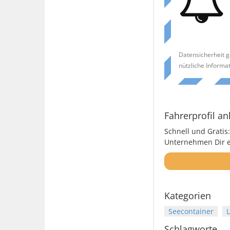
Datensicherheit g
nützliche Informa
Fahrerprofil an
Schnell und Gratis:
Unternehmen Dir ei
Kategorien
Seecontainer
L
Schlagworte