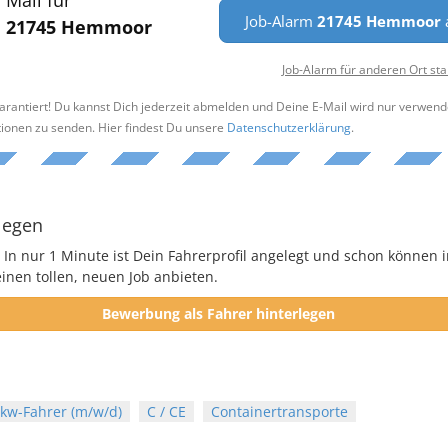
Job-Alarm
21745 Hemmoor
a
21745 Hemmoor
Job-Alarm für anderen Ort sta
arantiert! Du kannst Dich jederzeit abmelden und Deine E-Mail wird nur verwend
tionen zu senden. Hier findest Du unsere
Datenschutzerklärung
.
legen
 In nur 1 Minute ist Dein Fahrerprofil angelegt und schon können i
nen tollen, neuen Job anbieten.
Bewerbung als Fahrer hinterlegen
kw-Fahrer (m/w/d)
C / CE
Containertransporte