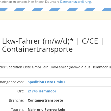
rmationen zu senden. Hier findest Du unsere
Datenschutzerklärung
.
Lkw-Fahrer (m/w/d)* | C/CE |
Containertransporte
n der Spedition Oste GmbH ein Lkw-Fahrer (m/w/d)* aus Hemmoor
enangebot von:
Spedition Oste GmbH
Ort:
21745 Hemmoor
Branche:
Containertransporte
Touren:
Nah- und Fernverkehr