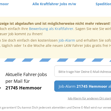
moor
Alle Kraftfahrer Jobs m/w
Spediti
zeige ist abgelaufen und ist möglicherweise nicht mehr relevant!
doch einfach Ihre
Bewerbung als Kraftfahrer
. Sagen Sie wie Sie wir
neuer Job kommt zu Ihnen!
 Sie doch einfach den kostenlosen
Job-Alarm
und erhalten Sie sof
, täglich oder 1x die Woche alle neuen LKW Fahrer Jobs gratis frei 
Aktuelle Fahrer-Jobs
per Mail für
Job-Alarm
21745 Hemmoor
ak
21745 Hemmoor
Job-Alarm für anderen Ort star
t garantiert! Du kannst Dich jederzeit abmelden und Deine E-Mail wird nur verw