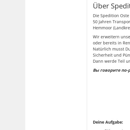
Über Spedi
Die Spedition Oste
50 Jahren Transpor
Hemmoor (Landkrei
Wir erweitern unse
oder bereits in Ren
Natürlich musst Du
Sicherheit und Pünk
Dann werde Teil u
Вы говорите по-р
Deine Aufgabe: