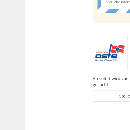
nützliche Info
Ab sofort wird vo
gesucht.
Stell