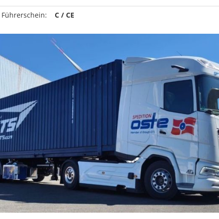
 Führerschein:
C / CE