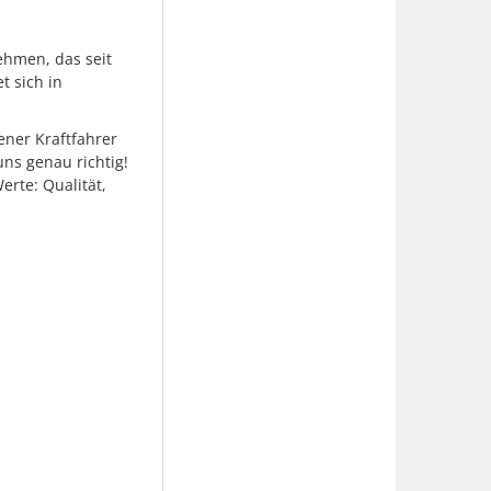
ehmen, das seit
t sich in
ener Kraftfahrer
uns genau richtig!
rte: Qualität,