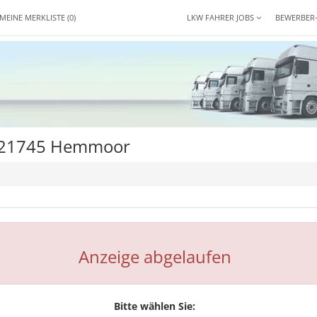
MEINE MERKLISTE
(0)
LKW FAHRER JOBS
BEWERBER
r 21745 Hemmoor
Anzeige abgelaufen
Bitte wählen Sie: