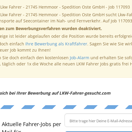
 Lkw Fahrer - 21745 Hemmoor - Spedition Oste GmbH - Job 117093
 Lkw Fahrer - 21745 Hemmoor - Spedition Oste GmbH sucht Lkw-Fa
ansporte auf Seecontainer im Nah- und Fernverkehr. Auf Job 1170
nen zum Bewerbungsverfahren wurden deaktiviert.
eige ist leider abgelaufen oder die Position wurde bereits erfolgrei
 doch einfach
Ihre Bewerbung als Kraftfahrer
. Sagen Sie wie Sie wir
neuer Job kommt zu Ihnen!
 Sie doch einfach den kostenlosen
Job-Alarm
und erhalten Sie sof
, täglich oder 1x die Woche alle neuen LKW Fahrer Jobs gratis frei 
e sich bei Ihrer Bewerbung auf LKW-Fahrer-gesucht.com
Aktuelle Fahrer-Jobs per
Mail für