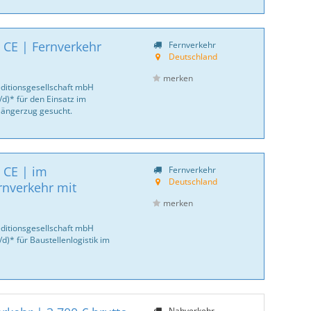
 CE | Fernverkehr
Fernverkehr
Deutschland
merken
ditionsgesellschaft mbH
d)* für den Einsatz im
 Hängerzug gesucht.
 CE | im
Fernverkehr
Deutschland
rnverkehr mit
merken
ditionsgesellschaft mbH
)* für Baustellenlogistik im
Nahverkehr