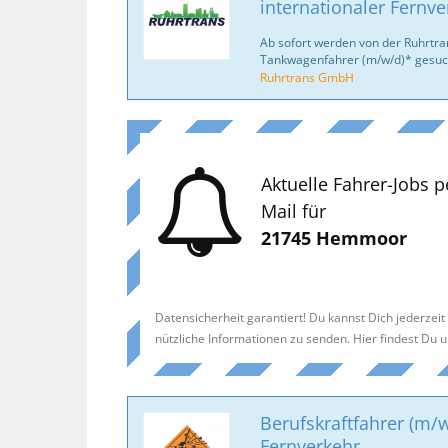
internationaler Fernve
Ab sofort werden von der Ruhrtr
Tankwagenfahrer (m/w/d)* gesuc
Ruhrtrans GmbH
Aktuelle Fahrer-Jobs p
Mail für
21745 Hemmoor
Datensicherheit garantiert! Du kannst Dich jederzei
nützliche Informationen zu senden. Hier findest Du 
Berufskraftfahrer (m/w
Fernverkehr