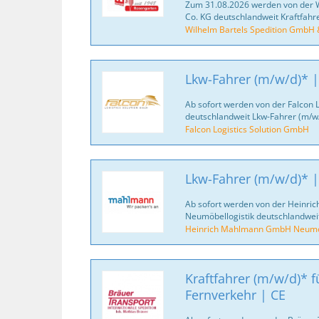
Zum 31.08.2026 werden von der 
Co. KG deutschlandweit Kraftfahr
Wilhelm Bartels Spedition GmbH 
Lkw-Fahrer (m/w/d)* |
Ab sofort werden von der Falcon 
deutschlandweit Lkw-Fahrer (m/w/
Falcon Logistics Solution GmbH
Lkw-Fahrer (m/w/d)* |
Ab sofort werden von der Heinr
Neumöbellogistik deutschlandweit
Heinrich Mahlmann GmbH Neumöb
Kraftfahrer (m/w/d)* fü
Fernverkehr | CE