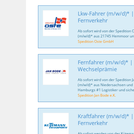
Lkw-Fahrer (m/w/d)* |
Fernverkehr
Ab sofort wird von der Spedition
(m/w/d)* aus 21745 Hemmoor un
Spedition Oste GmbH
Fernfahrer (m/w/d)* |
Wechselprämie
Ab sofort wird von der Spedition J
(m/w/d)* aus Niedersachsen und 
Hamburgs #1 Logistiker und sich
Spedition Jan Bode e.K.
Kraftfahrer (m/w/d)* 
Fernverkehr
Ab sofort werden von der Kütema