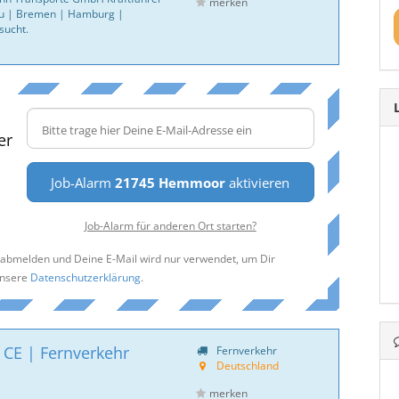
merken
u | Bremen | Hamburg |
sucht.
er
Job-Alarm
21745 Hemmoor
aktivieren
Job-Alarm für anderen Ort starten?
t abmelden und Deine E-Mail wird nur verwendet, um Dir
unsere
Datenschutzerklärung
.
 CE | Fernverkehr
Fernverkehr
Deutschland
merken