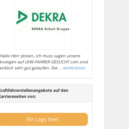
"Hallo Herr Jessen, ich muss sagen unsere
Anzeigen auf LKW-FAHRER-GESUCHT.com sind
wirklich sehr gut gelaufen. Die
...
weiterlesen
Kraftfahrerstellenangebote auf den
Karriereseiten von:
Ihr Logo hier!