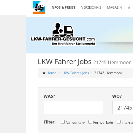
INFOS & PREISE
VERZEICHNIS
MAGAZIN
LKW Fahrer Jobs
21745 Hemmoor
Home
LKW Fahrer Jobs
21745 Hemmoor
WAS?
WO?
Filter:
Nahverkehr
Fernverkehr
Interna