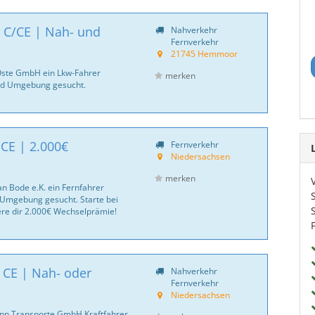
 C/CE | Nah- und
Nahverkehr
Fernverkehr
21745 Hemmoor
 Oste GmbH ein Lkw-Fahrer
merken
d Umgebung gesucht.
 CE | 2.000€
Fernverkehr
Niedersachsen
merken
an Bode e.K. ein Fernfahrer
Umgebung gesucht. Starte bei
ere dir 2.000€ Wechselprämie!
| CE | Nah- oder
Nahverkehr
Fernverkehr
Niedersachsen
nn Transporte GmbH Kraftfahrer