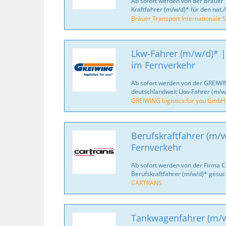
Ab sofort werden von der Bräuer 
Kraftfahrer (m/w/d)* für den nat./
Bräuer Transport Internationale S
Lkw-Fahrer (m/w/d)* |
im Fernverkehr
Ab sofort werden von der GREIWI
deutschlandweit Lkw-Fahrer (m/w/
GREIWING logistics for you GmbH
Berufskraftfahrer (m/w
Fernverkehr
Ab sofort werden von der Firma 
Berufskraftfahrer (m/w/d)* gesuc
CARTRANS
Tankwagenfahrer (m/w