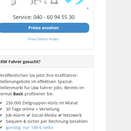
Service: 040 - 60 94 55 30
Preise ansehen
Freie Fahrer finden
LKW Fahrer gesucht?
Veröffentlichen Sie jetzt Ihre Kraftfahrer-
Stellenangebote im effektiven Spezial-
Stellenmarkt für Lkw Fahrer Jobs. Bereits im
Format
Basic
profitieren Sie:
250.000 Zielgruppen-Visits im Monat
30 Tage online + Verteilung
Job-Alarm
Social-Media
Netzwerk
bequem & sicher per Rechnung bezahlen
günstig: nur 149 € netto