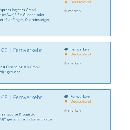
Deutschland
express logistics GmbH
merken
 (m/w/d)* für Glieder- oder
erufsanfänger, Quereinsteiger,
 CE | Fernverkehr
Fernverkehr
Deutschland
merken
bst Frischelogistik GmbH
/d)* gesucht.
 CE | Fernverkehr
Fernverkehr
Deutschland
merken
Transporte & Logistik
/d)* gesucht. Grundgehalt bis zu