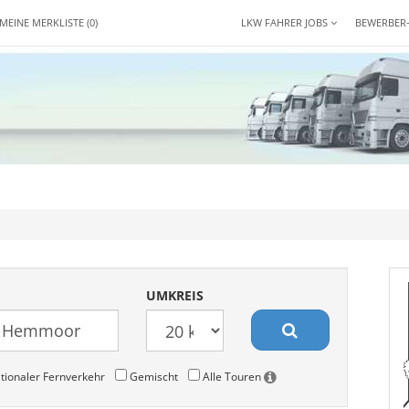
MEINE MERKLISTE
(0)
LKW FAHRER JOBS
BEWERBER
UMKREIS
tionaler Fernverkehr
Gemischt
Alle Touren