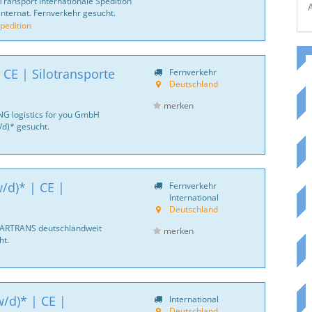
Transport Internationale Spedition
internat. Fernverkehr gesucht.
pedition
 CE | Silotransporte
Fernverkehr
Deutschland
merken
NG logistics for you GmbH
d)* gesucht.
/d)* | CE |
Fernverkehr
International
Deutschland
CARTRANS deutschlandweit
merken
ht.
/d)* | CE |
International
Deutschland