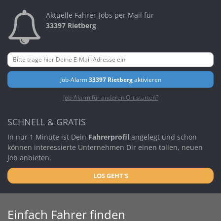
Aktuelle Fahrer-Jobs per Mail für
33397 Rietberg
Job-Alarm
33397 Rietberg
aktivieren
Job-Alarm für anderen Ort starten?
SCHNELL & GRATIS
In nur 1 Minute ist Dein
Fahrerprofil
angelegt und schon
können interessierte Unternehmen Dir einen tollen, neuen
Job anbieten.
LOS GEHT'S
Einfach Fahrer finden