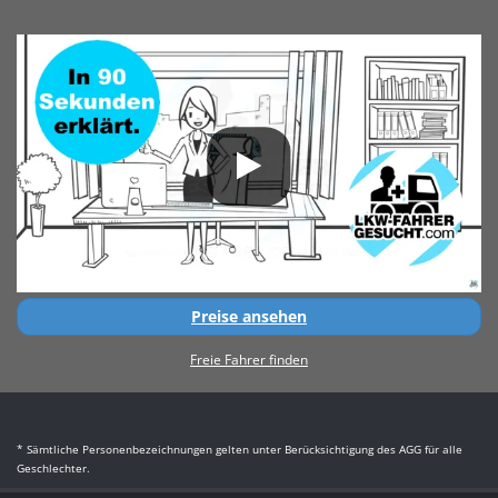
Preise ansehen
Freie Fahrer finden
* Sämtliche Personenbezeichnungen gelten unter Berücksichtigung des AGG für alle
Geschlechter.