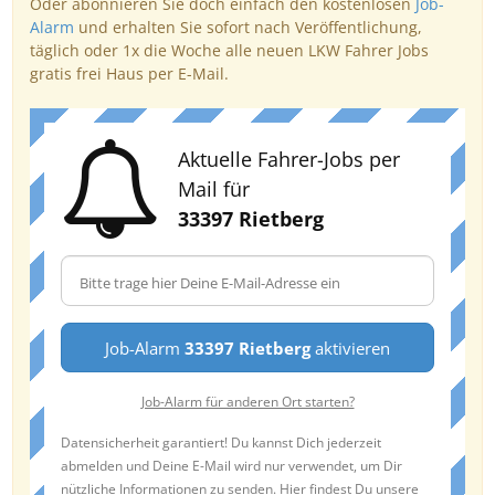
Oder abonnieren Sie doch einfach den kostenlosen
Job-
Alarm
und erhalten Sie sofort nach Veröffentlichung,
täglich oder 1x die Woche alle neuen LKW Fahrer Jobs
gratis frei Haus per E-Mail.
Aktuelle Fahrer-Jobs per
Mail für
33397 Rietberg
Job-Alarm
33397 Rietberg
aktivieren
Job-Alarm für anderen Ort starten?
Datensicherheit garantiert! Du kannst Dich jederzeit
abmelden und Deine E-Mail wird nur verwendet, um Dir
nützliche Informationen zu senden. Hier findest Du unsere