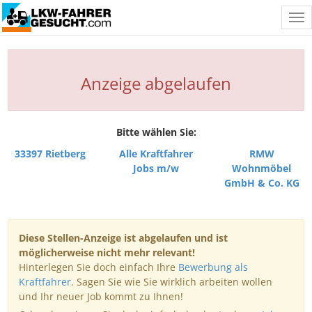
Tog
nav
Anzeige abgelaufen
Bitte wählen Sie:
33397 Rietberg
Alle Kraftfahrer
RMW
Jobs m/w
Wohnmöbel
GmbH & Co. KG
Diese Stellen-Anzeige ist abgelaufen und ist
möglicherweise nicht mehr relevant!
Hinterlegen Sie doch einfach Ihre
Bewerbung als
Kraftfahrer
. Sagen Sie wie Sie wirklich arbeiten wollen
und Ihr neuer Job kommt zu Ihnen!