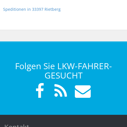
Speditionen in 33397 Rietberg
Folgen Sie LKW-FAHRER-
GESUCHT
Kontakt