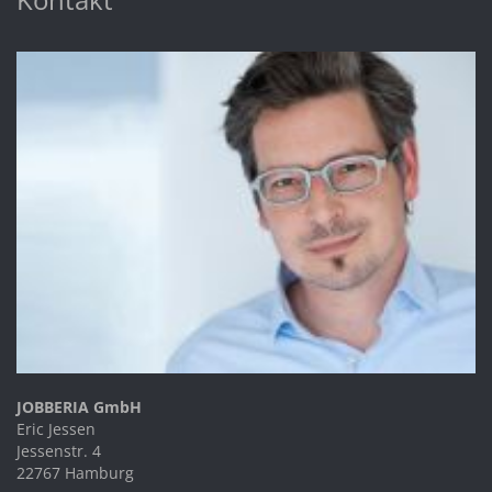
JOBBERIA GmbH
Eric Jessen
Jessenstr. 4
22767 Hamburg