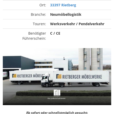
Ort:
33397 Rietberg
Branche:
Neumöbellogistik
Touren:
Werksverkehr / Pendelverkehr
Benötigter
C / CE
Führerschein:
Ab sofort oder schnellstmöglich gesucht: