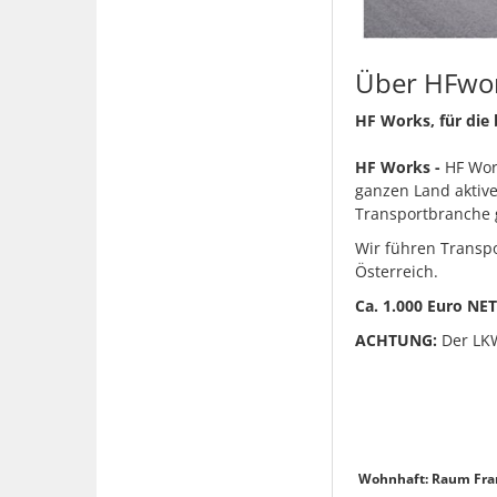
Über HFwo
HF Works, für die 
HF Works -
HF Wor
ganzen Land aktiv
Transportbranche 
Wir führen
Transpo
Österreich.
Ca. 1.000 Euro NE
ACHTUNG:
Der LK
Wohnhaft: Raum Fran