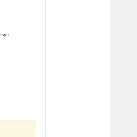
eger.