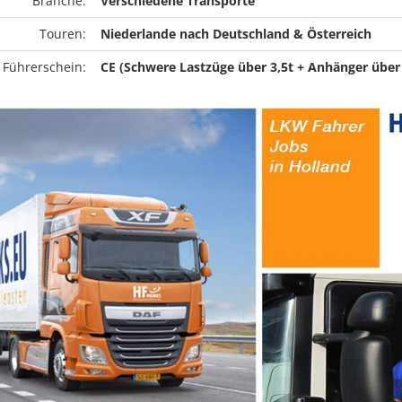
Branche:
Verschiedene Transporte
Touren:
Niederlande nach Deutschland & Österreich
 Führerschein:
CE (Schwere Lastzüge über 3,5t + Anhänger über 