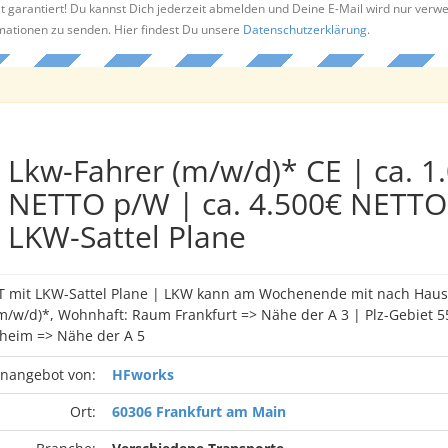
t garantiert! Du kannst Dich jederzeit abmelden und Deine E-Mail wird nur verw
rmationen zu senden. Hier findest Du unsere
Datenschutzerklärung
.
Lkw-Fahrer (m/w/d)* CE | ca. 1
NETTO p/W | ca. 4.500€ NETTO
LKW-Sattel Plane
T mit LKW-Sattel Plane | LKW kann am Wochenende mit nach Haus
m/w/d)*, Wohnhaft: Raum Frankfurt => Nähe der A 3 | Plz-Gebiet 5
heim => Nähe der A 5
enangebot von:
HFworks
Ort:
60306 Frankfurt am Main