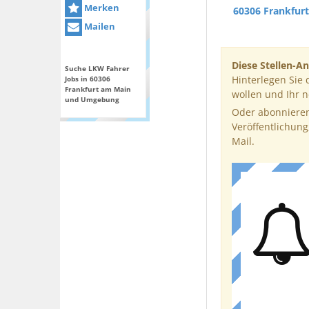
Merken
60306 Frankfur
Mailen
Diese Stellen-An
Suche LKW Fahrer
Hinterlegen Sie 
Jobs in 60306
Frankfurt am Main
wollen und Ihr 
und Umgebung
Oder abonnieren
Veröffentlichung
Mail.