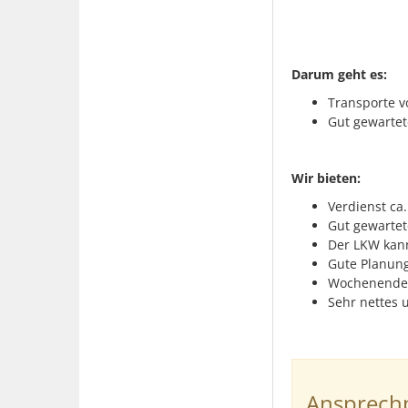
Darum geht es:
Transporte v
Gut gewartet
Wir bieten:
Verdienst ca
Gut gewarte
Der LKW kan
Gute Planung
Wochenende
Sehr nettes 
Ansprechp