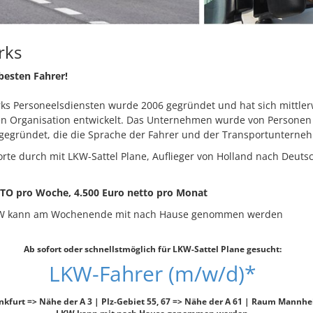
rks
besten Fahrer!
ks Personeelsdiensten wurde 2006 gegründet und hat sich mittlerw
en Organisation entwickelt. Das Unternehmen wurde von Personen
gegründet, die die Sprache der Fahrer und der Transportunterne
rte durch mit LKW-Sattel Plane, Auflieger von Holland nach Deut
TTO pro Woche, 4.500 Euro netto pro Monat
W kann am Wochenende mit nach Hause genommen werden
Ab sofort oder schnellstmöglich für LKW-Sattel Plane gesucht:
LKW-Fahrer (m/w/d)*
kfurt => Nähe der A 3 | Plz-Gebiet 55, 67 => Nähe der A 61 | Raum Mannhe
LKW kann mit nach Hause genommen werden.