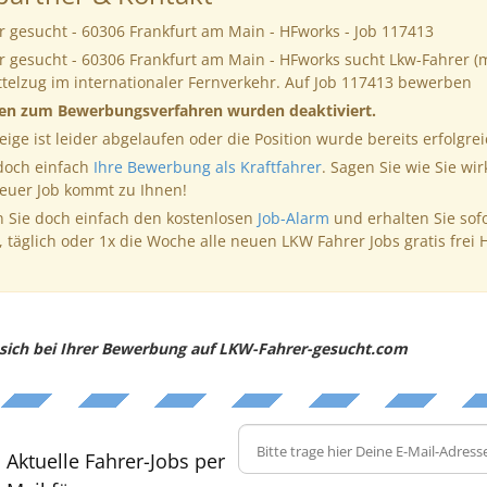
r gesucht - 60306 Frankfurt am Main - HFworks - Job 117413
r gesucht - 60306 Frankfurt am Main - HFworks sucht Lkw-Fahrer (
ttelzug im internationaler Fernverkehr. Auf Job 117413 bewerben
nen zum Bewerbungsverfahren wurden deaktiviert.
eige ist leider abgelaufen oder die Position wurde bereits erfolgrei
 doch einfach
Ihre Bewerbung als Kraftfahrer
. Sagen Sie wie Sie wir
neuer Job kommt zu Ihnen!
 Sie doch einfach den kostenlosen
Job-Alarm
und erhalten Sie sof
, täglich oder 1x die Woche alle neuen LKW Fahrer Jobs gratis frei 
e sich bei Ihrer Bewerbung auf LKW-Fahrer-gesucht.com
Aktuelle Fahrer-Jobs per