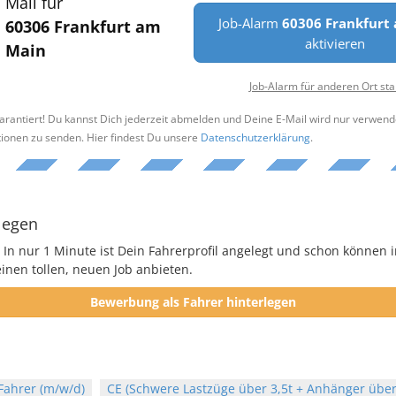
Mail für
Job-Alarm
60306 Frankfurt
60306 Frankfurt am
aktivieren
Main
Job-Alarm für anderen Ort sta
arantiert! Du kannst Dich jederzeit abmelden und Deine E-Mail wird nur verwend
tionen zu senden. Hier findest Du unsere
Datenschutzerklärung
.
legen
 In nur 1 Minute ist Dein Fahrerprofil angelegt und schon können i
nen tollen, neuen Job anbieten.
Bewerbung als Fahrer hinterlegen
Fahrer (m/w/d)
CE (Schwere Lastzüge über 3,5t + Anhänger über 