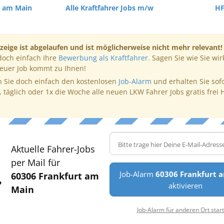
t am Main
Alle Kraftfahrer Jobs m/w
HF
zeige ist abgelaufen und ist möglicherweise nicht mehr relevant!
doch einfach Ihre
Bewerbung als Kraftfahrer
. Sagen Sie wie Sie wir
neuer Job kommt zu Ihnen!
 Sie doch einfach den kostenlosen
Job-Alarm
und erhalten Sie sof
, täglich oder 1x die Woche alle neuen LKW Fahrer Jobs gratis frei 
Aktuelle Fahrer-Jobs
per Mail für
Job-Alarm
60306 Frankfurt 
60306 Frankfurt am
aktivieren
Main
Job-Alarm für anderen Ort star