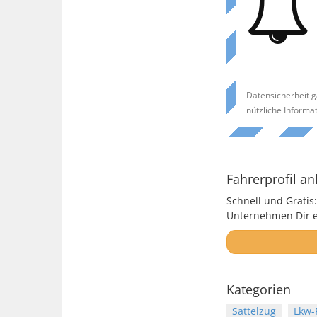
Datensicherheit g
nützliche Informa
Fahrerprofil an
Schnell und Gratis:
Unternehmen Dir ei
Kategorien
Sattelzug
Lkw-