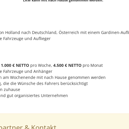
on Holland nach Deutschland, Österreich mit einem Gardinen-Aufli
e Fahrzeuge und Auflieger
.
1.000 € NETTO
pro Woche,
4.500 €
NETTO
pro Monat
te Fahrzeuge und Anhänger
n am Wochenende mit nach Hause genommen werden
, die die Wünsche des Fahrers berücksichtigt
n zuhause
und gut organisiertes Unternehmen
artner & Kontakt