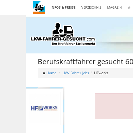
INFOS & PREISE
VERZEICHNIS
MAGAZIN
Berufskraftfahrer gesucht 6
Home
LKW Fahrer Jobs
HFworks