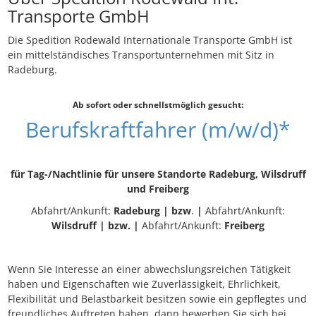
Transporte GmbH
Die Spedition Rodewald Internationale Transporte GmbH ist
ein mittelständisches Transportunternehmen mit Sitz in
Radeburg.
Ab sofort oder schnellstmöglich gesucht:
Berufskraftfahrer (m/w/d)*
für Tag-/Nachtlinie für unsere Standorte Radeburg, Wilsdruff
und Freiberg
Abfahrt/Ankunft:
Radeburg | bzw
.
|
Abfahrt/Ankunft:
Wilsdruff
| bzw. |
Abfahrt/Ankunft:
Freiberg
Wenn Sie Interesse an einer abwechslungsreichen Tätigkeit
haben und Eigenschaften wie Zuverlässigkeit, Ehrlichkeit,
Flexibilität und Belastbarkeit besitzen sowie ein gepflegtes und
freundliches Auftreten haben, dann bewerben Sie sich bei