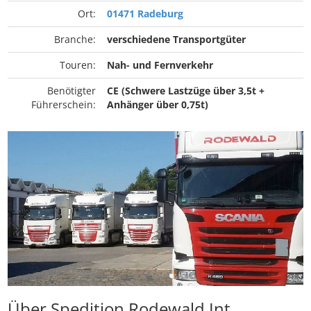
Ort:
01471 Radeburg
Branche:
verschiedene Transportgüter
Touren:
Nah- und Fernverkehr
Benötigter
CE (Schwere Lastzüge über 3,5t +
Führerschein:
Anhänger über 0,75t)
Über Spedition Rodewald Int.