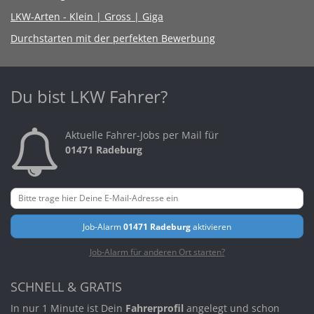
LKW-Arten - Klein | Gross | Giga
Durchstarten mit der perfekten Bewerbung
Du bist LKW Fahrer?
Aktuelle Fahrer-Jobs per Mail für
01471 Radeburg
Job-Alarm
01471 Radeburg
aktivieren
Job-Alarm für anderen Ort starten?
SCHNELL & GRATIS
In nur 1 Minute ist Dein
Fahrerprofil
angelegt und schon