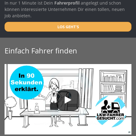
In nur 1 Minute ist Dein
Fahrerprofil
angelegt und schon
können interessierte Unternehmen Dir einen tollen, neuen
Job anbieten.
LOS GEHT'S
Einfach Fahrer finden