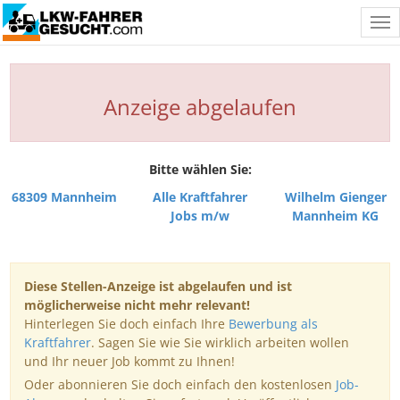
Tog
nav
Anzeige abgelaufen
Bitte wählen Sie:
68309 Mannheim
Alle Kraftfahrer
Wilhelm Gienger
Jobs m/w
Mannheim KG
Diese Stellen-Anzeige ist abgelaufen und ist
möglicherweise nicht mehr relevant!
Hinterlegen Sie doch einfach Ihre
Bewerbung als
Kraftfahrer
. Sagen Sie wie Sie wirklich arbeiten wollen
und Ihr neuer Job kommt zu Ihnen!
Oder abonnieren Sie doch einfach den kostenlosen
Job-