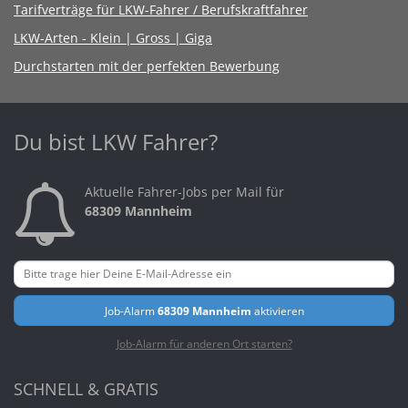
Tarifverträge für LKW-Fahrer / Berufskraftfahrer
LKW-Arten - Klein | Gross | Giga
Durchstarten mit der perfekten Bewerbung
Du bist LKW Fahrer?
Aktuelle Fahrer-Jobs per Mail für
68309 Mannheim
Job-Alarm
68309 Mannheim
aktivieren
Job-Alarm für anderen Ort starten?
SCHNELL & GRATIS