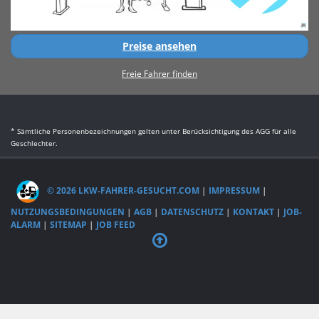
Preise ansehen
Freie Fahrer finden
* Sämtliche Personenbezeichnungen gelten unter Berücksichtigung des AGG für alle
Geschlechter.
© 2026 LKW-FAHRER-GESUCHT.COM
|
IMPRESSUM
|
NUTZUNGSBEDINGUNGEN
|
AGB
|
DATENSCHUTZ
|
KONTAKT
|
JOB-
ALARM
|
SITEMAP
|
JOB FEED