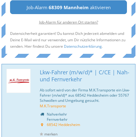
Job-Alarm
68309 Mannheim
aktivieren
Job-Alarm für anderen Ort starten?
Datensicherheit garantiert! Du kannst Dich jederzeit abmelden und
Deine E-Mail wird nur verwendet, um Dir nützliche Informationen zu
senden. Hier findest Du unsere
Datenschutzerklärung
.
Lkw-Fahrer (m/w/d)* | C/CE | Nah-
und Fernverkehr
Ab sofort wird von der Firma M.K.Transporte ein Lkw-
Fahrer (m/w/d)* aus 68542 Heddesheim oder 55767
Schwollen und Umgebung gesucht.
M.K.Transporte
Nahverkehr
Fernverkehr
68542 Heddesheim
merken