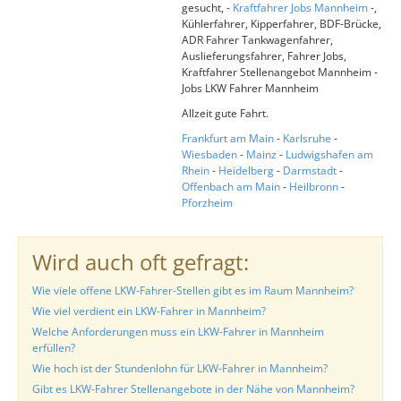
gesucht, -
Kraftfahrer Jobs Mannheim
-,
Kühlerfahrer, Kipperfahrer, BDF-Brücke,
ADR Fahrer Tankwagenfahrer,
Auslieferungsfahrer, Fahrer Jobs,
Kraftfahrer Stellenangebot Mannheim -
Jobs LKW Fahrer Mannheim
Allzeit gute Fahrt.
Frankfurt am Main
-
Karlsruhe
-
Wiesbaden
-
Mainz
-
Ludwigshafen am
Rhein
-
Heidelberg
-
Darmstadt
-
Offenbach am Main
-
Heilbronn
-
Pforzheim
Wird auch oft gefragt:
Wie viele offene LKW-Fahrer-Stellen gibt es im Raum Mannheim?
Wie viel verdient ein LKW-Fahrer in Mannheim?
Welche Anforderungen muss ein LKW-Fahrer in Mannheim
erfüllen?
Wie hoch ist der Stundenlohn für LKW-Fahrer in Mannheim?
Gibt es LKW-Fahrer Stellenangebote in der Nähe von Mannheim?