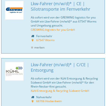
Lkw-Fahrer (m/w/d)* | CE |
Silotransporte im Fernverkehr
Ab sofort wird von der GREIWING logistics for you
GmbH ein Lkw-Fahrer (m/w/d)* aus 67547 Worms
und Umgebung gesucht.
GREIWING logistics for you GmbH
Fernverkehr
67547 Worms
merken
Lkw-Fahrer (m/w/d)* | C/CE |
Entsorgung
Ab sofort wird von der Kühl Entsorgung & Recycling
Südwest GmbH ein Lkw-Fahrer (m/w/d)* für den
Rhein-Neckar-Krei gesucht.
Kühl Entsorgung & Recycling Südwest GmbH
Nahverkehr
68766 Hockenheim