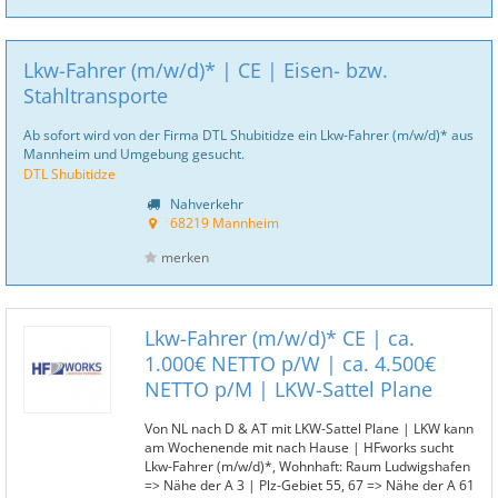
Lkw-Fahrer (m/w/d)* | CE | Eisen- bzw.
Stahltransporte
Ab sofort wird von der Firma DTL Shubitidze ein Lkw-Fahrer (m/w/d)* aus
Mannheim und Umgebung gesucht.
DTL Shubitidze
Nahverkehr
68219 Mannheim
merken
Lkw-Fahrer (m/w/d)* CE | ca.
1.000€ NETTO p/W | ca. 4.500€
NETTO p/M | LKW-Sattel Plane
Von NL nach D & AT mit LKW-Sattel Plane | LKW kann
am Wochenende mit nach Hause | HFworks sucht
Lkw-Fahrer (m/w/d)*, Wohnhaft: Raum Ludwigshafen
=> Nähe der A 3 | Plz-Gebiet 55, 67 => Nähe der A 61