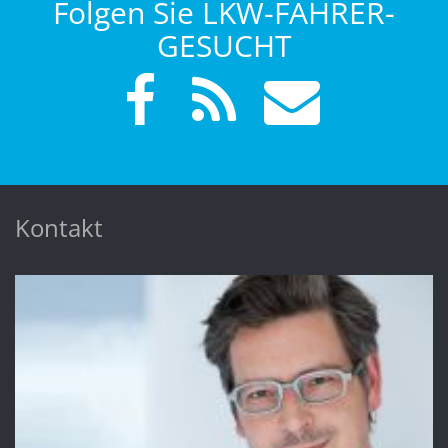
Folgen Sie LKW-FAHRER-
GESUCHT
Kontakt