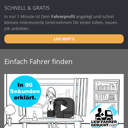
SCHNELL & GRATIS
In nur 1 Minute ist Dein
Fahrerprofil
angelegt und schon
können interessierte Unternehmen Dir einen tollen, neuen
Job anbieten.
LOS GEHT'S
Einfach Fahrer finden