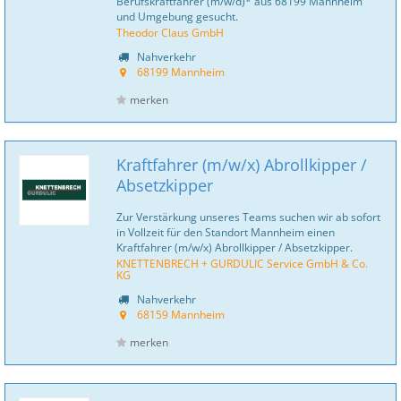
Berufskraftfahrer (m/w/d)* aus 68199 Mannheim
und Umgebung gesucht.
Theodor Claus GmbH
Nahverkehr
68199 Mannheim
merken
Kraftfahrer (m/w/x) Abrollkipper /
Absetzkipper
Zur Verstärkung unseres Teams suchen wir ab sofort
in Vollzeit für den Standort Mannheim einen
Kraftfahrer (m/w/x) Abrollkipper / Absetzkipper.
KNETTENBRECH + GURDULIC Service GmbH & Co.
KG
Nahverkehr
68159 Mannheim
merken