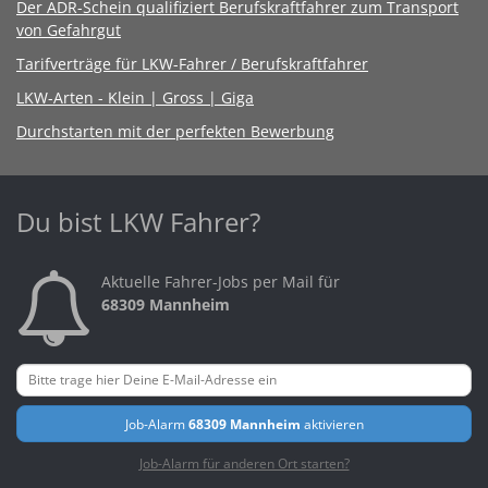
Der ADR-Schein qualifiziert Berufskraftfahrer zum Transport
von Gefahrgut
Tarifverträge für LKW-Fahrer / Berufskraftfahrer
LKW-Arten - Klein | Gross | Giga
Durchstarten mit der perfekten Bewerbung
Du bist LKW Fahrer?
Aktuelle Fahrer-Jobs per Mail für
68309 Mannheim
Job-Alarm
68309 Mannheim
aktivieren
Job-Alarm für anderen Ort starten?