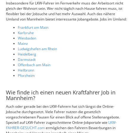
Insbesondere für LKW-Fahrer im Fernverkehr muss der Arbeitsort nicht
gleich der Wohnort sein. Wer nicht täglich nach Hause fahren muss, ist
flexibler bei der Jobsuche und hat mehr Auswahl. Auch das nähere
Umland von Mannheim bietet interessante Jobangebote. Jobs im Umland:
Frankfurt am Main
Karlsruhe
Wiesbaden
Mainz
Ludwigshafen am Rhein
Heidelberg
Darmstadt
Offenbach am Main
Heilbronn
Pforzheim
Wie finde ich einen neuen Kraftfahrer Job in
Mannheim?
Auch oder gerade bei den LKW-Fahrern hat sich längst die Online-
Jobsuche durchgesetzt. Viele Fahrer nutzen die gesetzlich
vorgeschriebenen Pausen für einen Blick auf offene Stellenangebote.
Speziell auf LKW-Fahrer zugeschnittene Online-Jobportale wie
LKW-
FAHRER-GESUCHT.com
ermöglichen den Fahrern Bewerbungen in