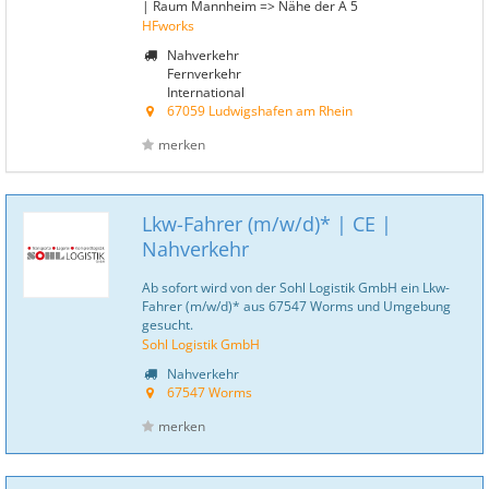
| Raum Mannheim => Nähe der A 5
HFworks
Nahverkehr
Fernverkehr
International
67059 Ludwigshafen am Rhein
merken
Lkw-Fahrer (m/w/d)* | CE |
Nahverkehr
Ab sofort wird von der Sohl Logistik GmbH ein Lkw-
Fahrer (m/w/d)* aus 67547 Worms und Umgebung
gesucht.
Sohl Logistik GmbH
Nahverkehr
67547 Worms
merken