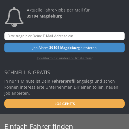
Aktuelle Fahrer-Jobs per Mail für
39104 Magdeburg
Job-Alarm
39104 Magdeburg
aktivieren
Job-Alarm für anderen Ort starten?
SCHNELL & GRATIS
In nur 1 Minute ist Dein
Fahrerprofil
angelegt und schon
können interessierte Unternehmen Dir einen tollen, neuen
Job anbieten.
LOS GEHT'S
Einfach Fahrer finden