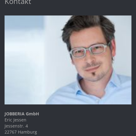
Kontakt
JOBBERIA GmbH
Eric Jessen
Jessenstr. 4
22767 Hamburg