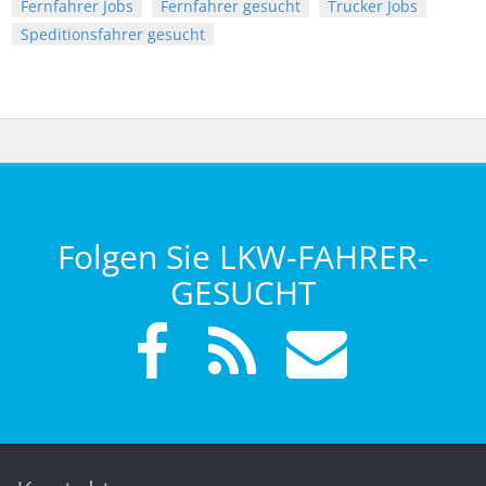
Fernfahrer Jobs
Fernfahrer gesucht
Trucker Jobs
Speditionsfahrer gesucht
Folgen Sie LKW-FAHRER-
GESUCHT