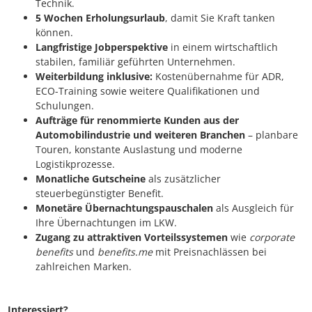
Technik.
5 Wochen Erholungsurlaub
, damit Sie Kraft tanken
können.
Langfristige Jobperspektive
in einem wirtschaftlich
stabilen, familiär geführten Unternehmen.
Weiterbildung inklusive:
Kostenübernahme für ADR,
ECO-Training sowie weitere Qualifikationen und
Schulungen.
Aufträge für renommierte Kunden aus der
Automobilindustrie und weiteren Branchen
– planbare
Touren, konstante Auslastung und moderne
Logistikprozesse.
Monatliche Gutscheine
als zusätzlicher
steuerbegünstigter Benefit.
Monetäre Übernachtungspauschalen
als Ausgleich für
Ihre Übernachtungen im LKW.
Zugang zu attraktiven Vorteilssystemen
wie
corporate
benefits
und
benefits.me
mit Preisnachlässen bei
zahlreichen Marken.
Interessiert?