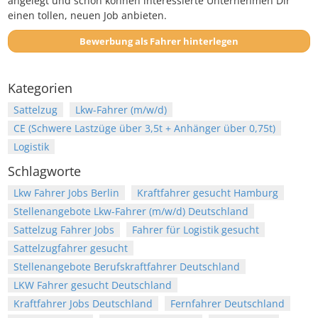
angelegt und schon können interessierte Unternehmen Dir
einen tollen, neuen Job anbieten.
Bewerbung als Fahrer hinterlegen
Kategorien
Sattelzug
Lkw-Fahrer (m/w/d)
CE (Schwere Lastzüge über 3,5t + Anhänger über 0,75t)
Logistik
Schlagworte
Lkw Fahrer Jobs Berlin
Kraftfahrer gesucht Hamburg
Stellenangebote Lkw-Fahrer (m/w/d) Deutschland
Sattelzug Fahrer Jobs
Fahrer für Logistik gesucht
Sattelzugfahrer gesucht
Stellenangebote Berufskraftfahrer Deutschland
LKW Fahrer gesucht Deutschland
Kraftfahrer Jobs Deutschland
Fernfahrer Deutschland