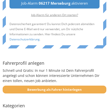
Job-Alarm
06217 Merseburg
aktivieren
Job-Alarm für anderen Ort starten?
Datensicherheit garantiert! Du kannst Dich jederzeit abmelden
und Deine E-Mail wird nur verwendet, um Dir nützliche
Informationen zu senden. Hier findest Du unsere
Datenschutzerklärung
.
Fahrerprofil anlegen
Schnell und Gratis: In nur 1 Minute ist Dein Fahrerprofil
angelegt und schon können interessierte Unternehmen Dir
einen tollen, neuen Job anbieten.
Bewerbung als Fahrer hinterlegen
Kategorien