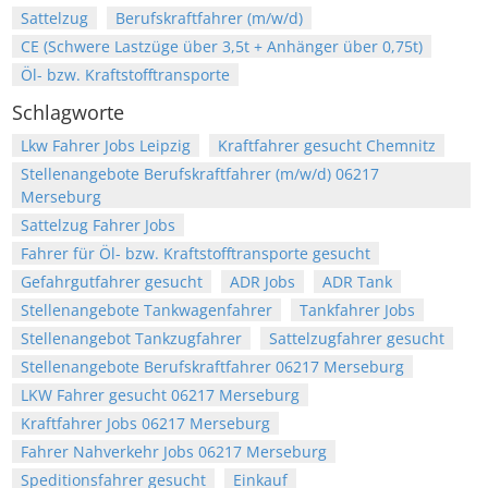
Sattelzug
Berufskraftfahrer (m/w/d)
CE (Schwere Lastzüge über 3,5t + Anhänger über 0,75t)
Öl- bzw. Kraftstofftransporte
Schlagworte
Lkw Fahrer Jobs Leipzig
Kraftfahrer gesucht Chemnitz
Stellenangebote Berufskraftfahrer (m/w/d) 06217
Merseburg
Sattelzug Fahrer Jobs
Fahrer für Öl- bzw. Kraftstofftransporte gesucht
Gefahrgutfahrer gesucht
ADR Jobs
ADR Tank
Stellenangebote Tankwagenfahrer
Tankfahrer Jobs
Stellenangebot Tankzugfahrer
Sattelzugfahrer gesucht
Stellenangebote Berufskraftfahrer 06217 Merseburg
LKW Fahrer gesucht 06217 Merseburg
Kraftfahrer Jobs 06217 Merseburg
Fahrer Nahverkehr Jobs 06217 Merseburg
Speditionsfahrer gesucht
Einkauf