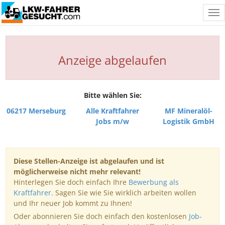
Tog
nav
Anzeige abgelaufen
Bitte wählen Sie:
06217 Merseburg
Alle Kraftfahrer
MF Mineralöl-
Jobs m/w
Logistik GmbH
Diese Stellen-Anzeige ist abgelaufen und ist
möglicherweise nicht mehr relevant!
Hinterlegen Sie doch einfach Ihre
Bewerbung als
Kraftfahrer
. Sagen Sie wie Sie wirklich arbeiten wollen
und Ihr neuer Job kommt zu Ihnen!
Oder abonnieren Sie doch einfach den kostenlosen
Job-