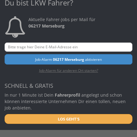
Du bist LKW Fahrer?
Aktuelle Fahrer-Jobs per Mail für
06217 Merseburg
Job-Alarm
06217 Merseburg
aktivieren
Job-Alarm für anderen Ort starten?
SCHNELL & GRATIS
In nur 1 Minute ist Dein
Fahrerprofil
angelegt und schon
können interessierte Unternehmen Dir einen tollen, neuen
Job anbieten.
LOS GEHT'S