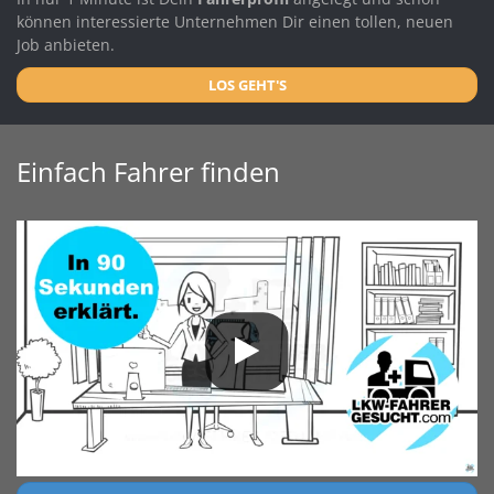
können interessierte Unternehmen Dir einen tollen, neuen
Job anbieten.
LOS GEHT'S
Einfach Fahrer finden