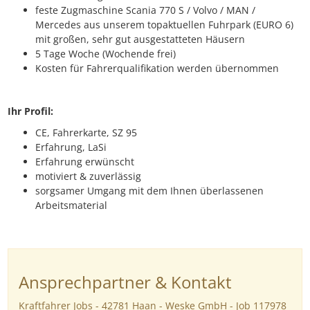
feste Zugmaschine Scania
770 S
/ Volvo / MAN /
Mercedes aus unserem topaktuellen Fuhrpark (EURO 6)
mit großen, sehr gut ausgestatteten Häusern
5 Tage Woche (Wochende frei)
Kosten für Fahrerqualifikation werden übernommen
Ihr Profil:
CE, Fahrerkarte, SZ 95
Erfahrung, LaSi
Erfahrung erwünscht
motiviert & zuverlässig
sorgsamer Umgang mit dem Ihnen überlassenen
Arbeitsmaterial
Ansprechpartner & Kontakt
Kraftfahrer Jobs - 42781 Haan - Weske GmbH - Job 117978