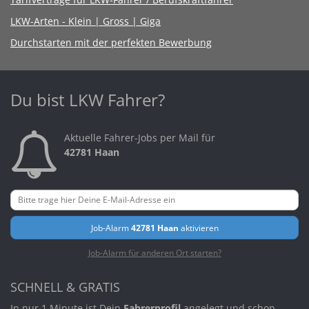
LKW-Arten - Klein | Gross | Giga
Durchstarten mit der perfekten Bewerbung
Du bist LKW Fahrer?
Aktuelle Fahrer-Jobs per Mail für
42781 Haan
Job-Alarm
42781 Haan
aktivieren
Job-Alarm für anderen Ort starten?
SCHNELL & GRATIS
In nur 1 Minute ist Dein
Fahrerprofil
angelegt und schon