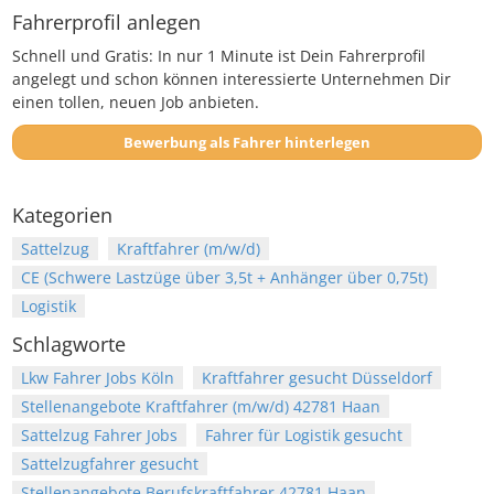
Fahrerprofil anlegen
Schnell und Gratis: In nur 1 Minute ist Dein Fahrerprofil
angelegt und schon können interessierte Unternehmen Dir
einen tollen, neuen Job anbieten.
Bewerbung als Fahrer hinterlegen
Kategorien
Sattelzug
Kraftfahrer (m/w/d)
CE (Schwere Lastzüge über 3,5t + Anhänger über 0,75t)
Logistik
Schlagworte
Lkw Fahrer Jobs Köln
Kraftfahrer gesucht Düsseldorf
Stellenangebote Kraftfahrer (m/w/d) 42781 Haan
Sattelzug Fahrer Jobs
Fahrer für Logistik gesucht
Sattelzugfahrer gesucht
Stellenangebote Berufskraftfahrer 42781 Haan