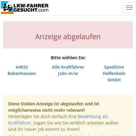
Tog
nav
Anzeige abgelaufen
Bitte wählen Sie:
64832
Alle Kraftfahrer
Spedition
Babenhausen
Jobs m/w
Helfenbein
GmbH
Diese Stellen-Anzeige ist abgelaufen und ist
möglicherweise nicht mehr relevant!
Hinterlegen Sie doch einfach Ihre
Bewerbung als
Kraftfahrer
. Sagen Sie wie Sie wirklich arbeiten wollen
und Ihr neuer Job kommt zu Ihnen!