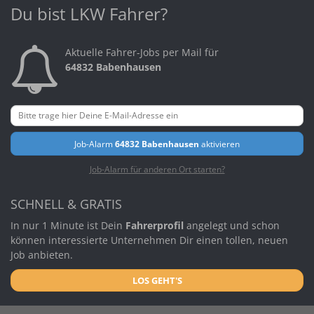
Du bist LKW Fahrer?
Aktuelle Fahrer-Jobs per Mail für
64832 Babenhausen
Job-Alarm
64832 Babenhausen
aktivieren
Job-Alarm für anderen Ort starten?
SCHNELL & GRATIS
In nur 1 Minute ist Dein
Fahrerprofil
angelegt und schon
können interessierte Unternehmen Dir einen tollen, neuen
Job anbieten.
LOS GEHT'S