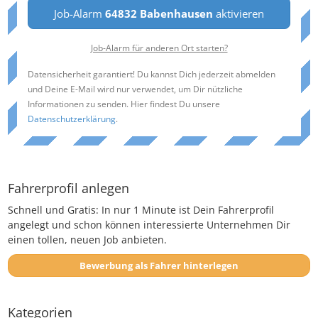
Job-Alarm
64832 Babenhausen
aktivieren
Job-Alarm für anderen Ort starten?
Datensicherheit garantiert! Du kannst Dich jederzeit abmelden
und Deine E-Mail wird nur verwendet, um Dir nützliche
Informationen zu senden. Hier findest Du unsere
Datenschutzerklärung
.
Fahrerprofil anlegen
Schnell und Gratis: In nur 1 Minute ist Dein Fahrerprofil
angelegt und schon können interessierte Unternehmen Dir
einen tollen, neuen Job anbieten.
Bewerbung als Fahrer hinterlegen
Kategorien