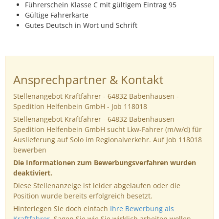
Führerschein Klasse C mit gültigem Eintrag 95
Gültige Fahrerkarte
Gutes Deutsch in Wort und Schrift
Ansprechpartner & Kontakt
Stellenangebot Kraftfahrer - 64832 Babenhausen -
Spedition Helfenbein GmbH - Job 118018
Stellenangebot Kraftfahrer - 64832 Babenhausen -
Spedition Helfenbein GmbH sucht Lkw-Fahrer (m/w/d) für
Auslieferung auf Solo im Regionalverkehr. Auf Job 118018
bewerben
Die Informationen zum Bewerbungsverfahren wurden
deaktiviert.
Diese Stellenanzeige ist leider abgelaufen oder die
Position wurde bereits erfolgreich besetzt.
Hinterlegen Sie doch einfach
Ihre Bewerbung als
Kraftfahrer
. Sagen Sie wie Sie wirklich arbeiten wollen