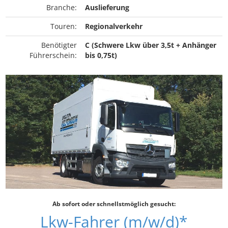
Branche:
Auslieferung
Touren:
Regionalverkehr
Benötigter
C (Schwere Lkw über 3,5t + Anhänger
Führerschein:
bis 0,75t)
Ab sofort oder schnellstmöglich gesucht:
Lkw-Fahrer (m/w/d)*