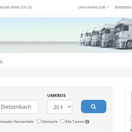
MEINE MERKLISTE
(0)
LKW FAHRER JOBS
BEWERBER
ch
UMKREIS
tionaler Fernverkehr
Gemischt
Alle Touren