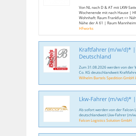
Von NL nach D & AT mit LKW-Satt
Wochenende mit nach Hause | HF
Wohnhaft: Raum Frankfurt => Nähe
Nähe der A 61 | Raum Mannheim 
HFworks
Kraftfahrer (m/w/d)* |
Deutschland
Zum 31.08.2026 werden von der 
Co. KG deutschlandweit Kraftfahr
Wilhelm Bartels Spedition GmbH 
Lkw-Fahrer (m/w/d)* |
Ab sofort werden von der Falcon 
deutschlandweit Lkw-Fahrer (m/w/
Falcon Logistics Solution GmbH