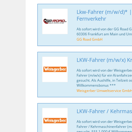
Lkw-Fahrer (m/w/d)* | 
Fernverkehr
Ab sofort wird von der GG Road 
60306 Frankfurt am Main und Um
GG Road GmbH
LKW-Fahrer (m/w/x) K
Ab sofort wird von der Weisgerb
Fahrer (m/w/x) für ein Kranfahr
gesucht. Als Aushilfe, in Teilzeit o
Willkommensbonus ***
Weisgerber Umweltservice Gmb
LKW-Fahrer / Kehrmas
Ab sofort wird von der Weisgerb
Fahrer / Kehrmaschinenfahrer (
gesucht. *** 1.000 € Willkomme