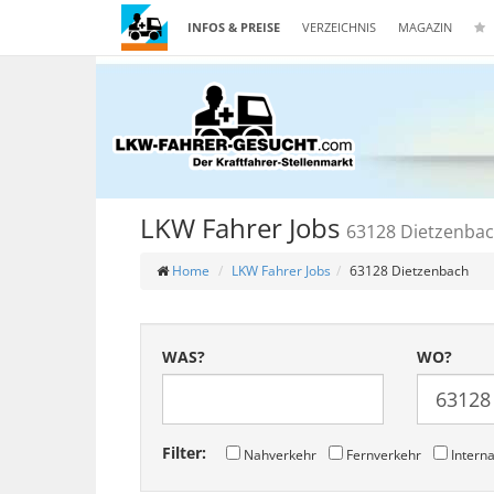
INFOS & PREISE
VERZEICHNIS
MAGAZIN
LKW Fahrer Jobs
63128 Dietzenba
Home
LKW Fahrer Jobs
63128 Dietzenbach
WAS?
WO?
Filter:
Nahverkehr
Fernverkehr
Interna