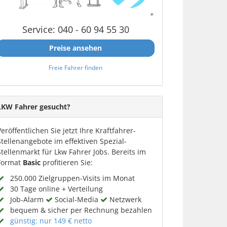
Service: 040 - 60 94 55 30
Preise ansehen
Freie Fahrer finden
LKW Fahrer gesucht?
Veröffentlichen Sie jetzt Ihre Kraftfahrer-
Stellenangebote im effektiven Spezial-
Stellenmarkt für Lkw Fahrer Jobs. Bereits im
Format
Basic
profitieren Sie:
250.000 Zielgruppen-Visits im Monat
30 Tage online + Verteilung
Job-Alarm
Social-Media
Netzwerk
bequem & sicher per Rechnung bezahlen
günstig: nur 149 € netto