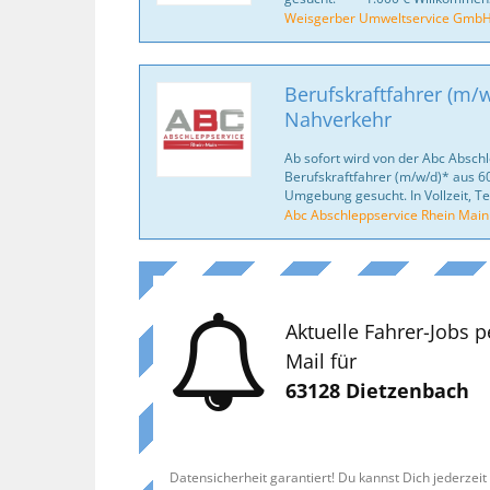
Weisgerber Umweltservice Gmb
Berufskraftfahrer (m/w
Nahverkehr
Ab sofort wird von der Abc Absc
Berufskraftfahrer (m/w/d)* aus 
Umgebung gesucht. In Vollzeit, Tei
Abc Abschleppservice Rhein Mai
Aktuelle Fahrer-Jobs p
Mail für
63128 Dietzenbach
Datensicherheit garantiert! Du kannst Dich jederzei