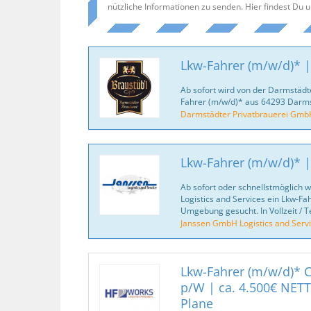
nützliche Informationen zu senden. Hier findest Du 
Lkw-Fahrer (m/w/d)* 
Ab sofort wird von der Darmstädt
Fahrer (m/w/d)* aus 64293 Darm
Darmstädter Privatbrauerei Gmb
Lkw-Fahrer (m/w/d)* |
Ab sofort oder schnellstmöglich 
Logistics and Services ein Lkw-F
Umgebung gesucht. In Vollzeit / Tei
Janssen GmbH Logistics and Serv
Lkw-Fahrer (m/w/d)* C
p/W | ca. 4.500€ NET
Plane