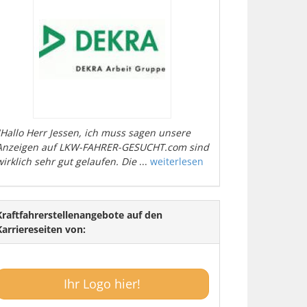
"Hallo Herr Jessen, ich muss sagen unsere
Anzeigen auf LKW-FAHRER-GESUCHT.com sind
wirklich sehr gut gelaufen. Die
...
weiterlesen
Kraftfahrerstellenangebote auf den
Karriereseiten von:
Ihr Logo hier!